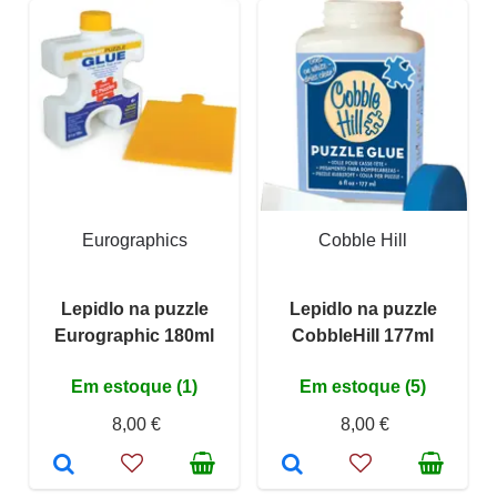
Eurographics
Cobble Hill
Lepidlo na puzzle
Lepidlo na puzzle
Eurographic 180ml
CobbleHill 177ml
Em estoque (1)
Em estoque (5)
8,00 €
8,00 €