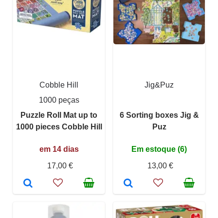
Cobble Hill
Jig&Puz
1000 peças
Puzzle Roll Mat up to
6 Sorting boxes Jig &
1000 pieces Cobble Hill
Puz
em 14 dias
Em estoque (6)
17,00 €
13,00 €