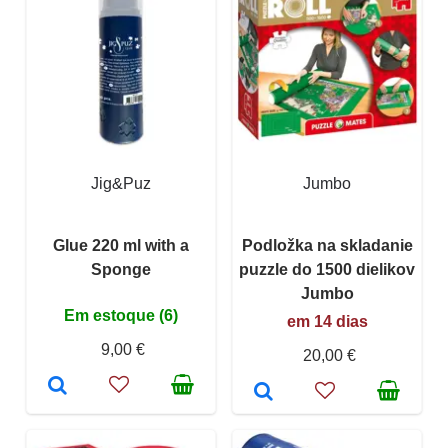
Jig&Puz
Jumbo
Glue 220 ml with a
Podložka na skladanie
Sponge
puzzle do 1500 dielikov
Jumbo
Em estoque (6)
em 14 dias
9,00 €
20,00 €