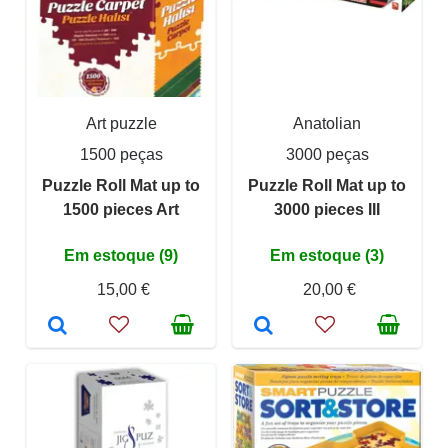
Art puzzle
Anatolian
1500 peças
3000 peças
Puzzle Roll Mat up to
Puzzle Roll Mat up to
1500 pieces Art
3000 pieces III
Em estoque (9)
Em estoque (3)
15,00 €
20,00 €