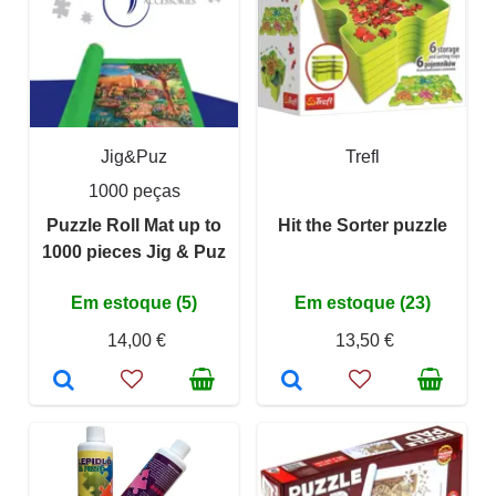
Jig&Puz
Trefl
1000 peças
Puzzle Roll Mat up to
Hit the Sorter puzzle
1000 pieces Jig & Puz
Em estoque (5)
Em estoque (23)
14,00 €
13,50 €