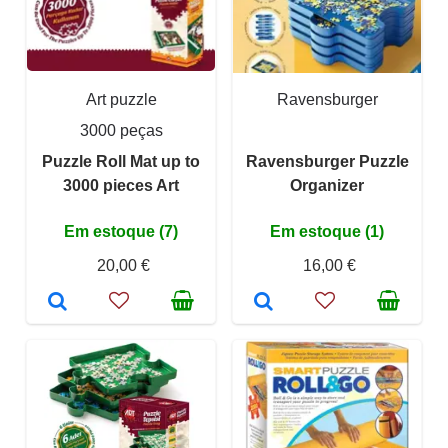
Art puzzle
Ravensburger
3000 peças
Puzzle Roll Mat up to
Ravensburger Puzzle
3000 pieces Art
Organizer
Em estoque (7)
Em estoque (1)
20,00 €
16,00 €