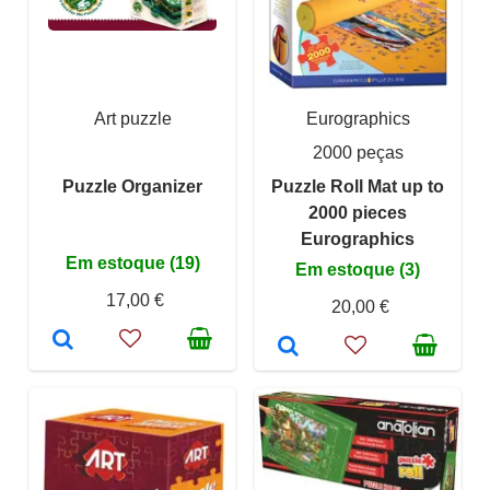
Art puzzle
Eurographics
2000 peças
Puzzle Organizer
Puzzle Roll Mat up to
2000 pieces
Eurographics
Em estoque (19)
Em estoque (3)
17,00 €
20,00 €