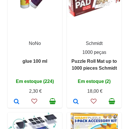
NoNo
Schmidt
1000 peças
glue 100 ml
Puzzle Roll Mat up to
1000 pieces Schmidt
Em estoque (224)
Em estoque (2)
2,30 €
18,00 €