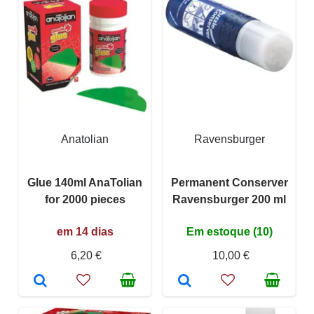
Anatolian
Ravensburger
Glue 140ml AnaTolian
Permanent Conserver
for 2000 pieces
Ravensburger 200 ml
em 14 dias
Em estoque (10)
6,20 €
10,00 €