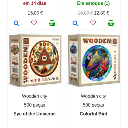
em 14 dias
Em estoque (1)
15,00 €
16,00 €
12,80 €
Wooden city
Wooden city
500 peças
500 peças
Eye of the Universe
Colorful Bird