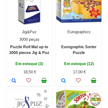
Jig&Puz
Eurographics
3000 peças
Puzzle Roll Mat up to
Eurographic Sorter
3000 pieces Jig & Puz
Puzzle
Em estoque (3)
Em estoque (12)
18,50 €
17,00 €