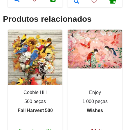
Produtos relacionados
Cobble Hill
Enjoy
500 peças
1 000 peças
Fall Harvest 500
Wishes