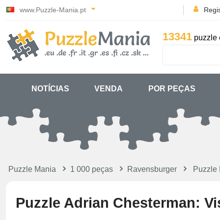
www.Puzzle-Mania.pt
Regi
13341
puzzle 
NOTÍCIAS
VENDA
POR PEÇAS
Puzzle Mania
1 000 peças
Ravensburger
Puzzle
Puzzle Adrian Chesterman: Vi