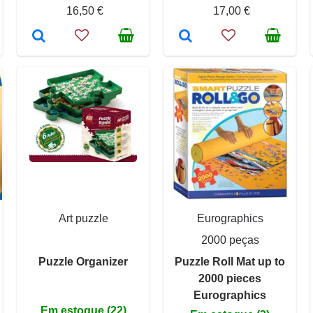
16,50 €
17,00 €
Art puzzle
Eurographics
2000 peças
Puzzle Organizer
Puzzle Roll Mat up to
2000 pieces
Eurographics
Em estoque (22)