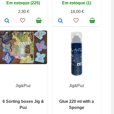
Em estoque (225)
Em estoque (1)
2,30 €
18,00 €
Jig&Puz
Jig&Puz
6 Sorting boxes Jig &
Glue 220 ml with a
Puz
Sponge