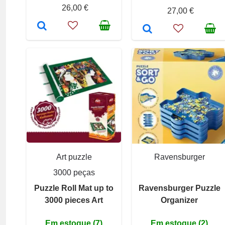
26,00 €
27,00 €
Art puzzle
Ravensburger
3000 peças
Puzzle Roll Mat up to
Ravensburger Puzzle
3000 pieces Art
Organizer
Em estoque (7)
Em estoque (2)