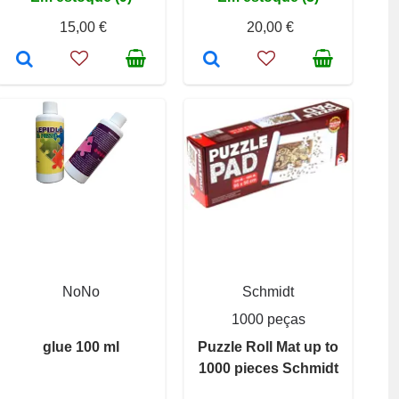
15,00 €
20,00 €
NoNo
Schmidt
1000 peças
glue 100 ml
Puzzle Roll Mat up to
1000 pieces Schmidt