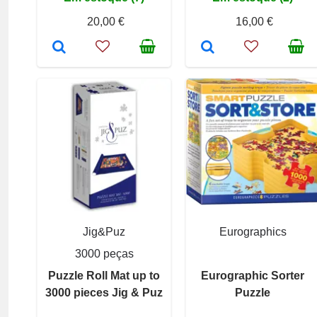
20,00 €
16,00 €
Jig&Puz
Eurographics
3000 peças
Puzzle Roll Mat up to
Eurographic Sorter
3000 pieces Jig & Puz
Puzzle