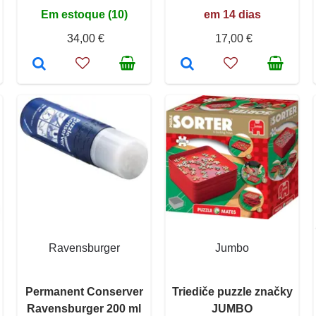
Em estoque (10)
em 14 dias
34,00 €
17,00 €
Ravensburger
Jumbo
Permanent Conserver
Triediče puzzle značky
Ravensburger 200 ml
JUMBO