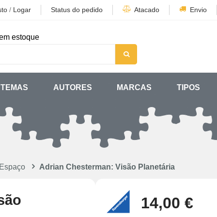
sto
/
Logar
Status do pedido
Atacado
Envio
em estoque
TEMAS
AUTORES
MARCAS
TIPOS
 Espaço
Adrian Chesterman: Visão Planetária
são
14,00 €