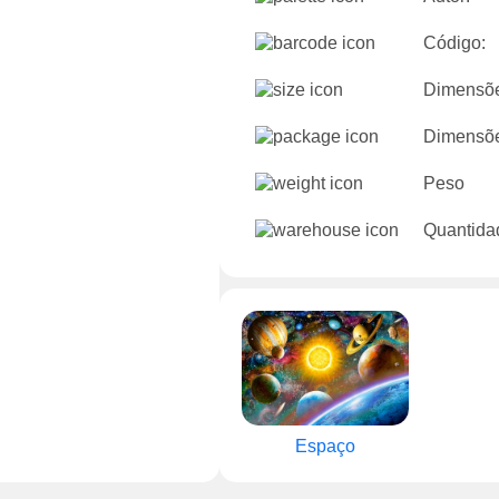
Código:
Dimensõe
Dimensõe
Peso
Quantida
Espaço