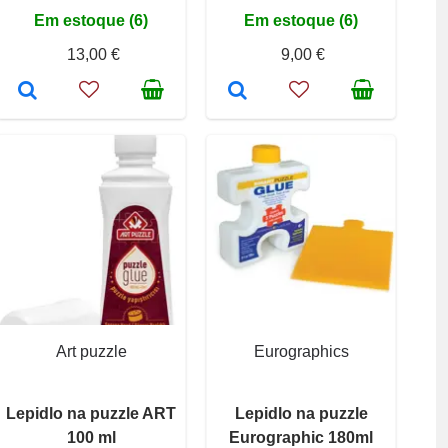
Em estoque (6)
Em estoque (6)
13,00 €
9,00 €
Art puzzle
Eurographics
Lepidlo na puzzle ART
Lepidlo na puzzle
100 ml
Eurographic 180ml