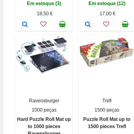
Em estoque (3)
Em estoque (12)
18,50 €
17,00 €
Ravensburger
Trefl
1000 peças
1500 peças
Hard Puzzle Roll Mat up
Puzzle Roll Mat up to
to 1000 pieces
1500 pieces Trefl
Ravensburger