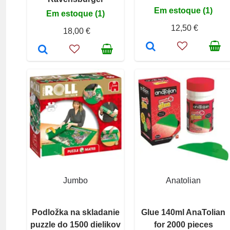
Em estoque (1)
Em estoque (1)
12,50 €
18,00 €
Jumbo
Anatolian
Podložka na skladanie
Glue 140ml AnaTolian
puzzle do 1500 dielikov
for 2000 pieces