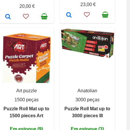
23,00 €
20,00 €
Art puzzle
Anatolian
1500 peças
3000 peças
Puzzle Roll Mat up to
Puzzle Roll Mat up to
1500 pieces Art
3000 pieces III
Em estoque (9)
Em estoque (3)