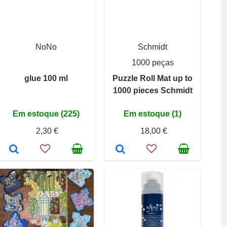
NoNo
Schmidt
1000 peças
glue 100 ml
Puzzle Roll Mat up to
1000 pieces Schmidt
Em estoque (225)
Em estoque (1)
2,30 €
18,00 €