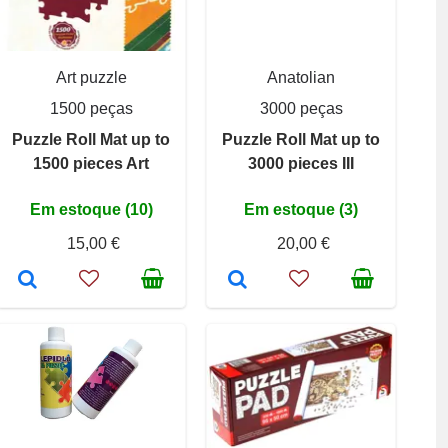
Art puzzle
Anatolian
1500 peças
3000 peças
Puzzle Roll Mat up to
Puzzle Roll Mat up to
1500 pieces Art
3000 pieces III
Em estoque (10)
Em estoque (3)
15,00 €
20,00 €