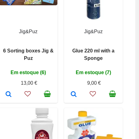
Jig&Puz
Jig&Puz
6 Sorting boxes Jig &
Glue 220 ml with a
Puz
Sponge
Em estoque (6)
Em estoque (7)
13,00 €
9,00 €