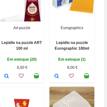
Art puzzle
Eurographics
Lepidlo na puzzle ART
Lepidlo na puzzle
100 ml
Eurographic 180ml
Em estoque (20)
Em estoque (1)
6,00 €
8,00 €