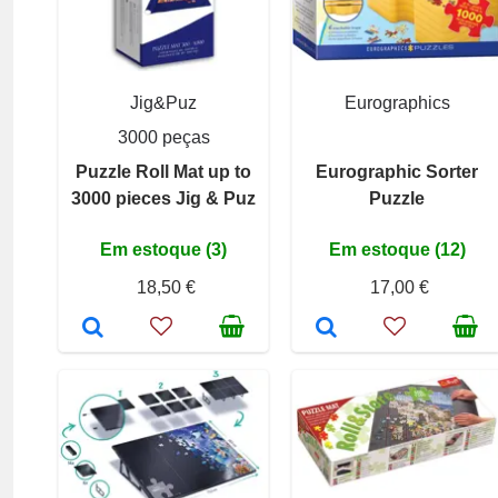
Jig&Puz
Eurographics
3000 peças
Puzzle Roll Mat up to
Eurographic Sorter
3000 pieces Jig & Puz
Puzzle
Em estoque (3)
Em estoque (12)
18,50 €
17,00 €