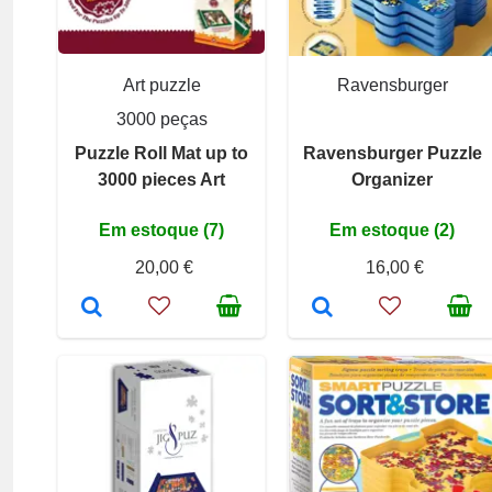
Art puzzle
Ravensburger
3000 peças
Puzzle Roll Mat up to
Ravensburger Puzzle
3000 pieces Art
Organizer
Em estoque (7)
Em estoque (2)
20,00 €
16,00 €