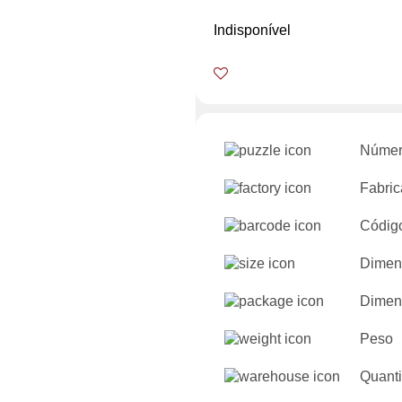
Indisponível
Númer
Fabric
Códig
Dimen
Dimen
Peso
Quanti