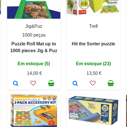
Jig&Puz
Trefl
1000 peças
Puzzle Roll Mat up to
Hit the Sorter puzzle
1000 pieces Jig & Puz
Em estoque (5)
Em estoque (23)
14,00 €
13,50 €