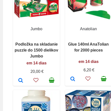
Jumbo
Anatolian
Podložka na skladanie
Glue 140ml AnaTolian
puzzle do 1500 dielikov
for 2000 pieces
Jumbo
em 14 dias
em 14 dias
6,20 €
20,00 €