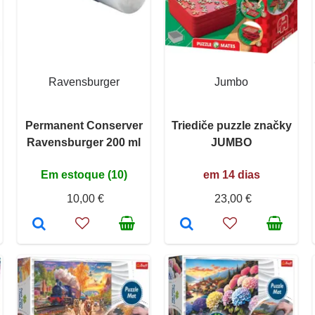
Ravensburger
Jumbo
Permanent Conserver
Triediče puzzle značky
Ravensburger 200 ml
JUMBO
Em estoque (10)
em 14 dias
10,00 €
23,00 €