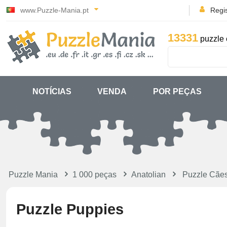
www.Puzzle-Mania.pt
Regi
13331
puzzle 
NOTÍCIAS
VENDA
POR PEÇAS
Puzzle Mania
1 000 peças
Anatolian
Puzzle Cãe
Puzzle Puppies