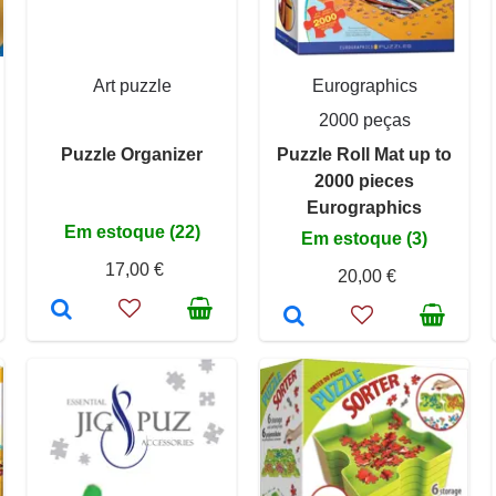
Art puzzle
Eurographics
2000 peças
Puzzle Organizer
Puzzle Roll Mat up to
2000 pieces
Eurographics
Em estoque (22)
Em estoque (3)
17,00 €
20,00 €