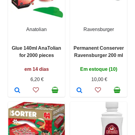
Anatolian
Ravensburger
Glue 140ml AnaTolian
Permanent Conserver
for 2000 pieces
Ravensburger 200 ml
em 14 dias
Em estoque (10)
6,20 €
10,00 €