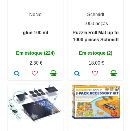
NoNo
Schmidt
1000 peças
glue 100 ml
Puzzle Roll Mat up to
1000 pieces Schmidt
Em estoque (224)
Em estoque (2)
2,30 €
18,00 €