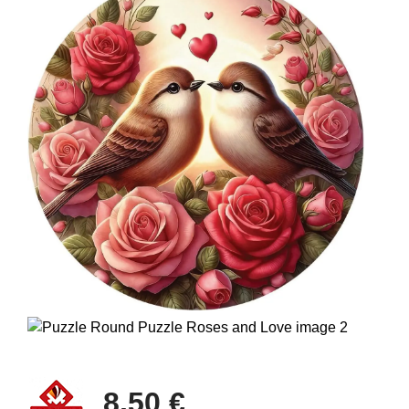
8,50 €