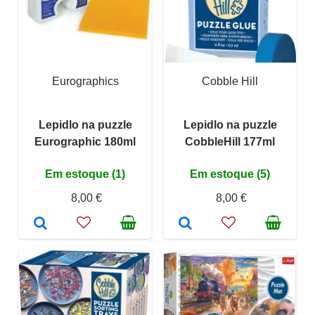
Eurographics
Cobble Hill
Lepidlo na puzzle
Lepidlo na puzzle
Eurographic 180ml
CobbleHill 177ml
Em estoque (1)
Em estoque (5)
8,00 €
8,00 €