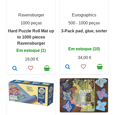
Ravensburger
Eurographics
1000 peças
500 - 1000 peças
Hard Puzzle Roll Mat up
3-Pack pad, glue, sorter
to 1000 pieces
Ravensburger
Em estoque (10)
Em estoque (1)
34,00 €
18,00 €