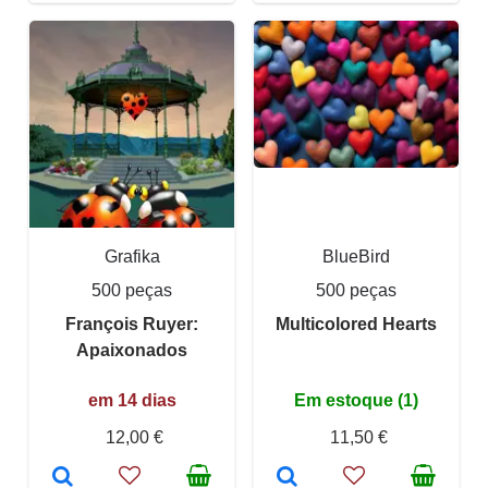
Grafika
BlueBird
500 peças
500 peças
François Ruyer:
Multicolored Hearts
Apaixonados
em 14 dias
Em estoque (1)
12,00 €
11,50 €