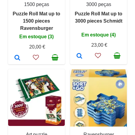
1500 peças
3000 peças
Puzzle Roll Mat up to
Puzzle Roll Mat up to
1500 pieces
3000 pieces Schmidt
Ravensburger
Em estoque (4)
Em estoque (3)
23,00 €
20,00 €
Art puzzle
Ravensburger