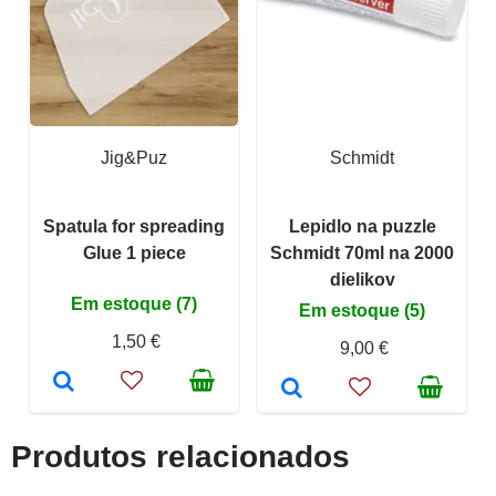
Jig&Puz
Schmidt
Spatula for spreading
Lepidlo na puzzle
Glue 1 piece
Schmidt 70ml na 2000
dielikov
Em estoque (7)
Em estoque (5)
1,50 €
9,00 €
Produtos relacionados