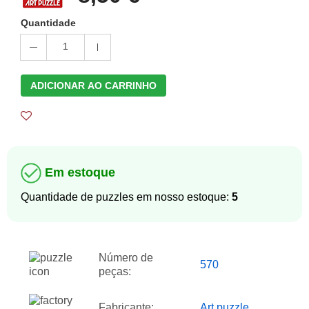
Quantidade
1
ADICIONAR AO CARRINHO
Em estoque
Quantidade de puzzles em nosso estoque:
5
Número de
570
peças:
Fabricante:
Art puzzle