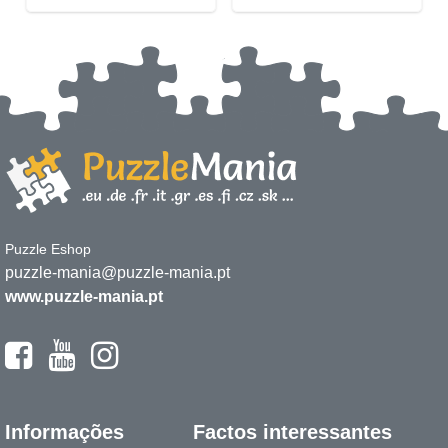
Puzzle Eshop
puzzle-mania@puzzle-mania.pt
www.puzzle-mania.pt
Informações
Factos interessantes