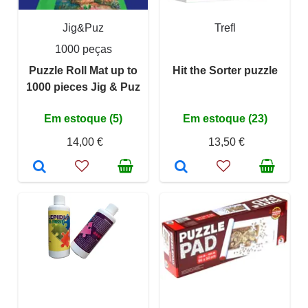
Jig&Puz
Trefl
1000 peças
Puzzle Roll Mat up to
Hit the Sorter puzzle
1000 pieces Jig & Puz
Em estoque (5)
Em estoque (23)
14,00 €
13,50 €