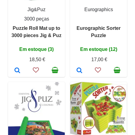
Jig&Puz
Eurographics
3000 peças
Puzzle Roll Mat up to
Eurographic Sorter
3000 pieces Jig & Puz
Puzzle
Em estoque (3)
Em estoque (12)
18,50 €
17,00 €