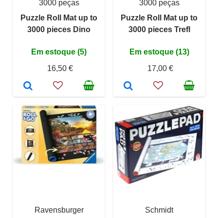
3000 peças
3000 peças
Puzzle Roll Mat up to
Puzzle Roll Mat up to
3000 pieces Dino
3000 pieces Trefl
Em estoque (5)
Em estoque (13)
16,50 €
17,00 €
Ravensburger
Schmidt