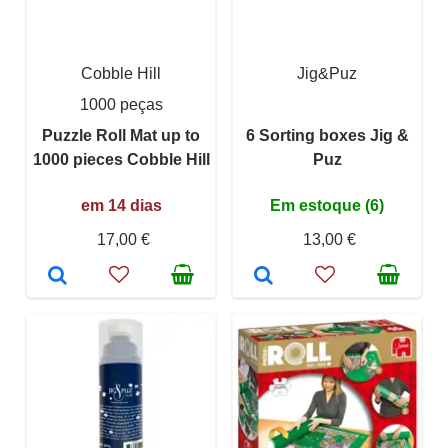
Cobble Hill
Jig&Puz
1000 peças
Puzzle Roll Mat up to
6 Sorting boxes Jig &
1000 pieces Cobble Hill
Puz
em 14 dias
Em estoque (6)
17,00 €
13,00 €