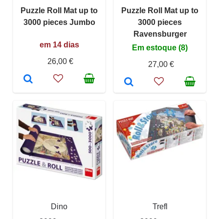
Puzzle Roll Mat up to
Puzzle Roll Mat up to
3000 pieces Jumbo
3000 pieces
Ravensburger
em 14 dias
Em estoque (8)
26,00 €
27,00 €
Dino
Trefl