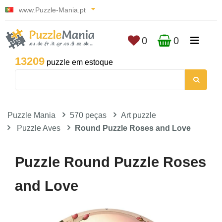
www.Puzzle-Mania.pt
0
0
13209
puzzle em estoque
Puzzle Mania
570 peças
Art puzzle
Puzzle Aves
Round Puzzle Roses and Love
Puzzle Round Puzzle Roses
and Love