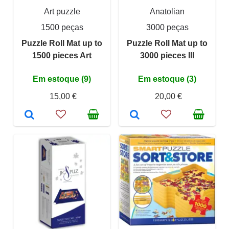
Art puzzle
Anatolian
1500 peças
3000 peças
Puzzle Roll Mat up to
Puzzle Roll Mat up to
1500 pieces Art
3000 pieces III
Em estoque (9)
Em estoque (3)
15,00 €
20,00 €