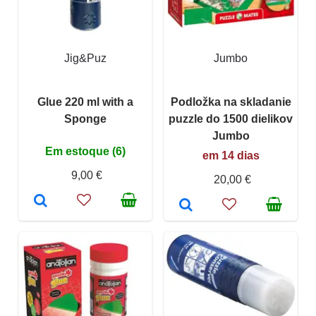
Jig&Puz
Jumbo
Glue 220 ml with a
Podložka na skladanie
Sponge
puzzle do 1500 dielikov
Jumbo
Em estoque (6)
em 14 dias
9,00 €
20,00 €