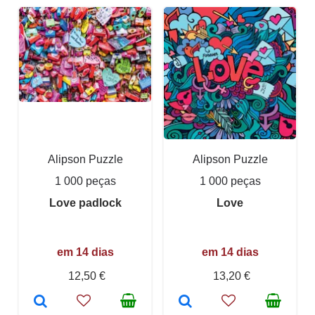
Alipson Puzzle
Alipson Puzzle
1 000 peças
1 000 peças
Love padlock
Love
em 14 dias
em 14 dias
12,50 €
13,20 €