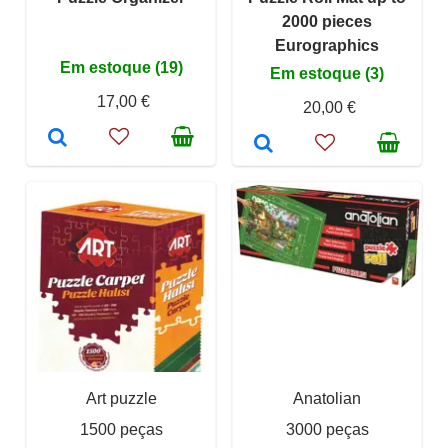
2000 pieces
Eurographics
Em estoque (19)
Em estoque (3)
17,00 €
20,00 €
Art puzzle
Anatolian
1500 peças
3000 peças