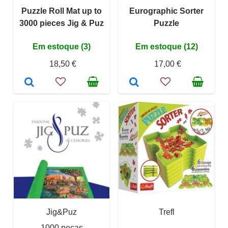
Puzzle Roll Mat up to
Eurographic Sorter
3000 pieces Jig & Puz
Puzzle
Em estoque (3)
Em estoque (12)
18,50 €
17,00 €
Jig&Puz
Trefl
1000 peças