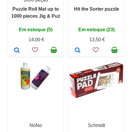
Puzzle Roll Mat up to
Hit the Sorter puzzle
1000 pieces Jig & Puz
Em estoque (5)
Em estoque (23)
14,00 €
13,50 €
NoNo
Schmidt