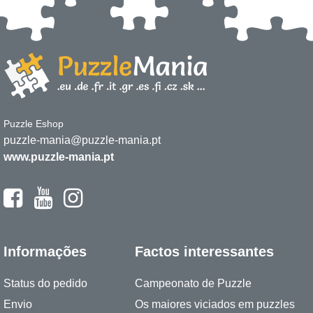
Puzzle Eshop
puzzle-mania@puzzle-mania.pt
www.puzzle-mania.pt
Informações
Factos interessantes
Status do pedido
Campeonato de Puzzle
Envio
Os maiores viciados em puzzles