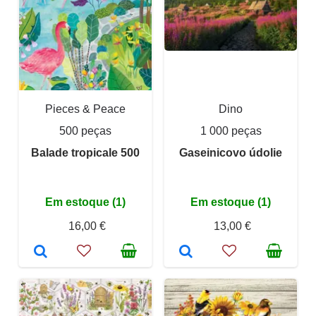
Pieces & Peace
Dino
500 peças
1 000 peças
Balade tropicale 500
Gaseinicovo údolie
Em estoque (1)
Em estoque (1)
16,00 €
13,00 €