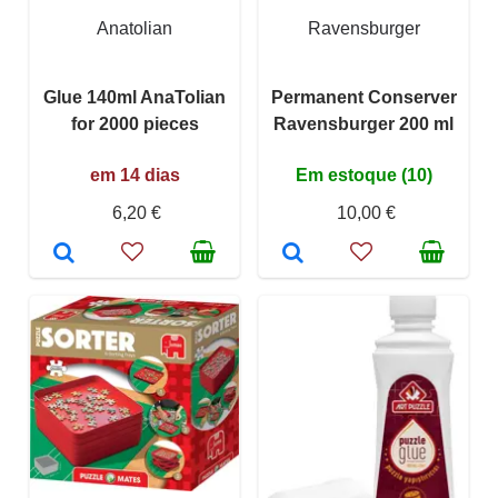
Anatolian
Ravensburger
Glue 140ml AnaTolian
Permanent Conserver
for 2000 pieces
Ravensburger 200 ml
em 14 dias
Em estoque (10)
6,20 €
10,00 €