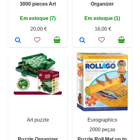
3000 pieces Art
Organizer
Em estoque (7)
Em estoque (1)
20,00 €
16,00 €
Art puzzle
Eurographics
2000 peças
Puzzle Organizer
Puzzle Roll Mat up to