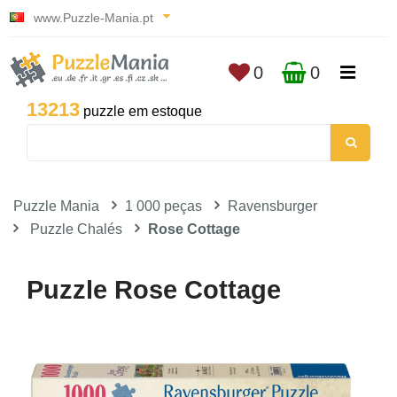
www.Puzzle-Mania.pt
0
0
13213
puzzle em estoque
Puzzle Mania
1 000 peças
Ravensburger
Puzzle Chalés
Rose Cottage
Puzzle Rose Cottage