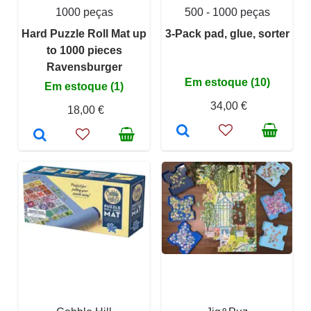
1000 peças
500 - 1000 peças
Hard Puzzle Roll Mat up
3-Pack pad, glue, sorter
to 1000 pieces
Ravensburger
Em estoque (10)
Em estoque (1)
34,00 €
18,00 €