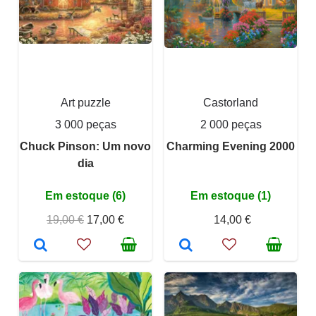
Art puzzle
Castorland
3 000 peças
2 000 peças
Chuck Pinson: Um novo
Charming Evening 2000
dia
Em estoque (6)
Em estoque (1)
19,00 €
17,00 €
14,00 €