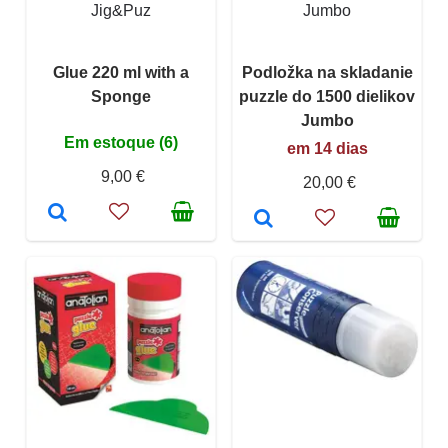
Jig&Puz
Jumbo
Glue 220 ml with a
Podložka na skladanie
Sponge
puzzle do 1500 dielikov
Jumbo
Em estoque (6)
em 14 dias
9,00 €
20,00 €