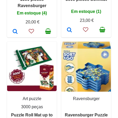
Ravensburger
Em estoque (1)
Em estoque (4)
23,00 €
20,00 €
Art puzzle
Ravensburger
3000 peças
Puzzle Roll Mat up to
Ravensburger Puzzle