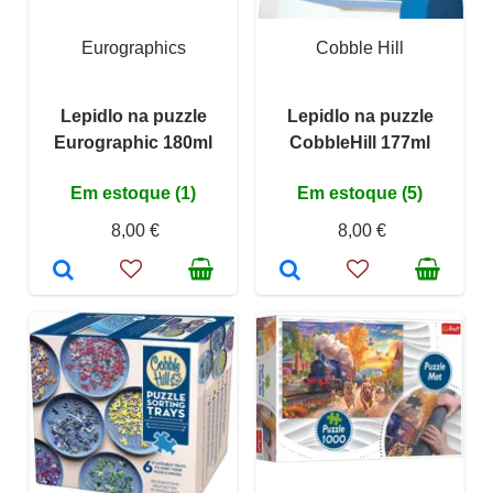
Eurographics
Cobble Hill
Lepidlo na puzzle
Lepidlo na puzzle
Eurographic 180ml
CobbleHill 177ml
Em estoque (1)
Em estoque (5)
8,00 €
8,00 €