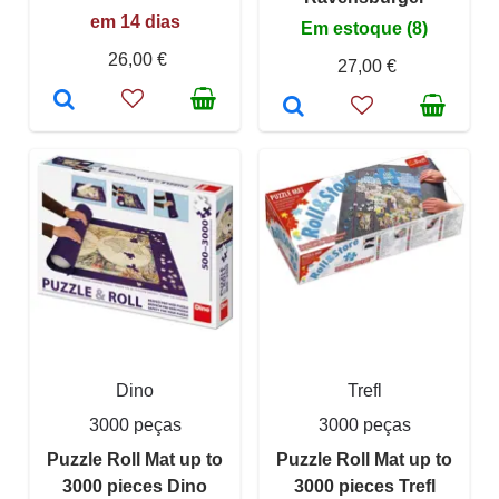
em 14 dias
Em estoque (8)
26,00 €
27,00 €
Dino
Trefl
3000 peças
3000 peças
Puzzle Roll Mat up to
Puzzle Roll Mat up to
3000 pieces Dino
3000 pieces Trefl