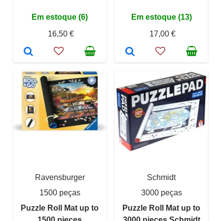
Em estoque (6)
Em estoque (13)
16,50 €
17,00 €
Ravensburger
Schmidt
1500 peças
3000 peças
Puzzle Roll Mat up to
Puzzle Roll Mat up to
1500 pieces
3000 pieces Schmidt