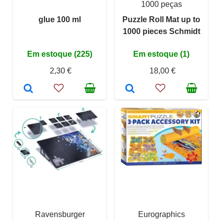
1000 peças
glue 100 ml
Puzzle Roll Mat up to
1000 pieces Schmidt
Em estoque (225)
Em estoque (1)
2,30 €
18,00 €
Ravensburger
Eurographics