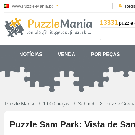
www.Puzzle-Mania.pt
Regi
13331
puzzle 
NOTÍCIAS
VENDA
POR PEÇAS
Puzzle Mania
1 000 peças
Schmidt
Puzzle Gréci
Puzzle Sam Park: Vista de San