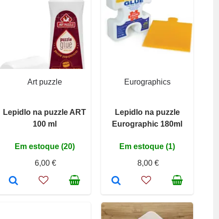
Art puzzle
Eurographics
Lepidlo na puzzle ART
Lepidlo na puzzle
100 ml
Eurographic 180ml
Em estoque (20)
Em estoque (1)
6,00 €
8,00 €