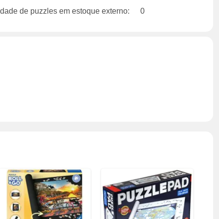
dade de puzzles em estoque externo:
0