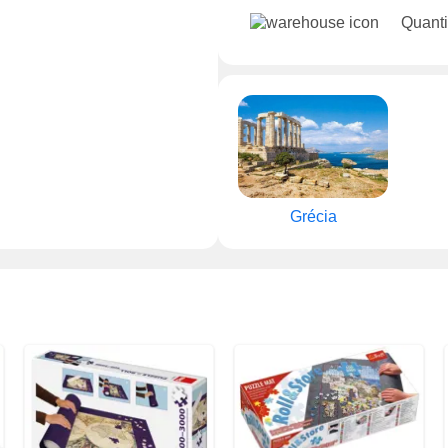
Quanti
Grécia