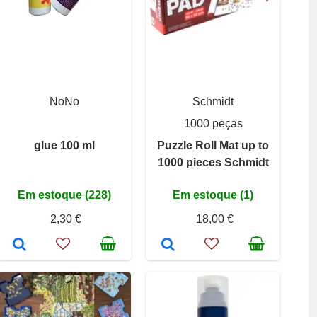
NoNo
Schmidt
1000 peças
glue 100 ml
Puzzle Roll Mat up to
1000 pieces Schmidt
Em estoque (228)
Em estoque (1)
2,30 €
18,00 €