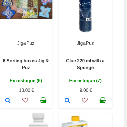
Jig&Puz
Jig&Puz
6 Sorting boxes Jig &
Glue 220 ml with a
Puz
Sponge
Em estoque (6)
Em estoque (7)
13,00 €
9,00 €