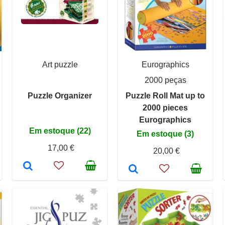
Art puzzle
Eurographics
2000 peças
Puzzle Organizer
Puzzle Roll Mat up to
2000 pieces
Eurographics
Em estoque (22)
Em estoque (3)
17,00 €
20,00 €