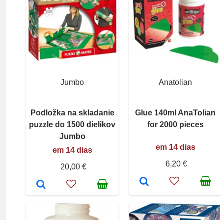
Jumbo
Anatolian
Podložka na skladanie
Glue 140ml AnaTolian
puzzle do 1500 dielikov
for 2000 pieces
Jumbo
em 14 dias
em 14 dias
6,20 €
20,00 €