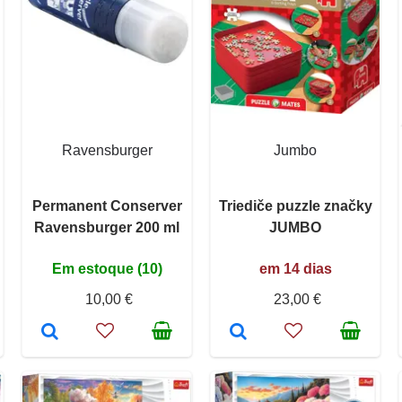
Ravensburger
Jumbo
Permanent Conserver
Triediče puzzle značky
Ravensburger 200 ml
JUMBO
Em estoque (10)
em 14 dias
10,00 €
23,00 €