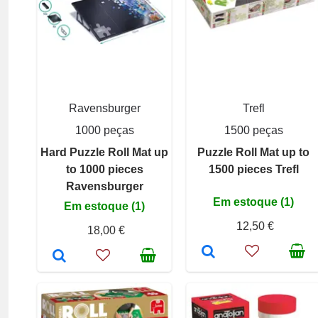
Ravensburger
Trefl
1000 peças
1500 peças
Hard Puzzle Roll Mat up
Puzzle Roll Mat up to
to 1000 pieces
1500 pieces Trefl
Ravensburger
Em estoque (1)
Em estoque (1)
12,50 €
18,00 €