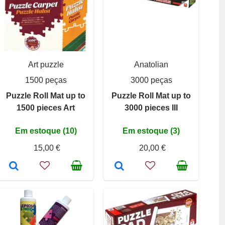
Art puzzle
Anatolian
1500 peças
3000 peças
Puzzle Roll Mat up to
Puzzle Roll Mat up to
1500 pieces Art
3000 pieces III
Em estoque (10)
Em estoque (3)
15,00 €
20,00 €