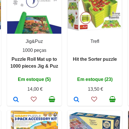
Jig&Puz
Trefl
1000 peças
Puzzle Roll Mat up to
Hit the Sorter puzzle
1000 pieces Jig & Puz
Em estoque (5)
Em estoque (23)
14,00 €
13,50 €