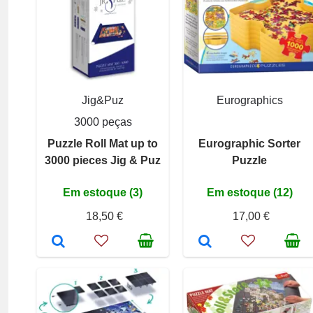
Jig&Puz
Eurographics
3000 peças
Puzzle Roll Mat up to
Eurographic Sorter
3000 pieces Jig & Puz
Puzzle
Em estoque (3)
Em estoque (12)
18,50 €
17,00 €