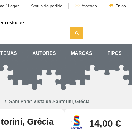
sto
/
Logar
Status do pedido
Atacado
Envio
em estoque
TEMAS
AUTORES
MARCAS
TIPOS
a
Sam Park: Vista de Santorini, Grécia
torini, Grécia
14,00 €