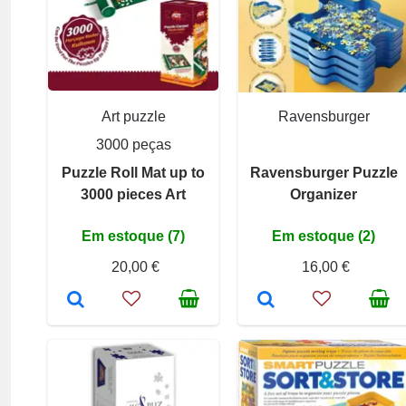
Art puzzle
Ravensburger
3000 peças
Puzzle Roll Mat up to
Ravensburger Puzzle
3000 pieces Art
Organizer
Em estoque (7)
Em estoque (2)
20,00 €
16,00 €