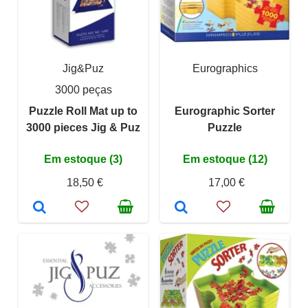
Jig&Puz
Eurographics
3000 peças
Puzzle Roll Mat up to
Eurographic Sorter
3000 pieces Jig & Puz
Puzzle
Em estoque (3)
Em estoque (12)
18,50 €
17,00 €