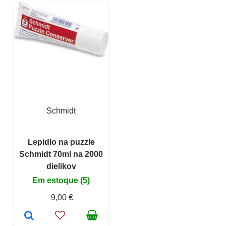
Schmidt
Lepidlo na puzzle
Schmidt 70ml na 2000
dielikov
Em estoque (5)
9,00 €