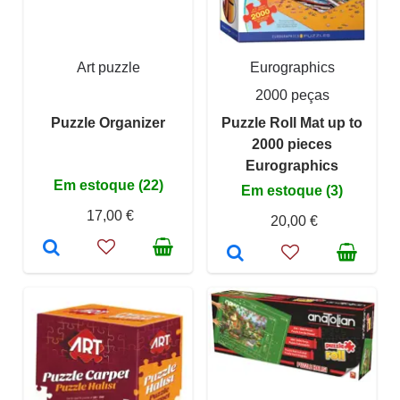
Art puzzle
Eurographics
2000 peças
Puzzle Organizer
Puzzle Roll Mat up to
2000 pieces
Eurographics
Em estoque (22)
Em estoque (3)
17,00 €
20,00 €