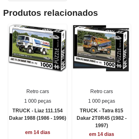
Produtos relacionados
Retro cars
Retro cars
1 000 peças
1 000 peças
TRUCK - Liaz 111.154
TRUCK - Tatra 815
Dakar 1988 (1986 - 1996)
Dakar 2T0R45 (1982 -
1997)
em 14 dias
em 14 dias