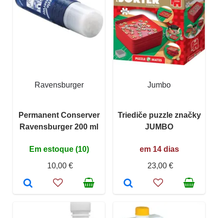
Ravensburger
Jumbo
Permanent Conserver
Triediče puzzle značky
Ravensburger 200 ml
JUMBO
Em estoque (10)
em 14 dias
10,00 €
23,00 €