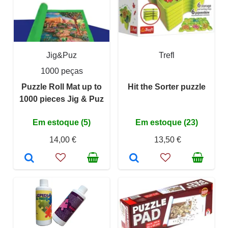
Jig&Puz
Trefl
1000 peças
Puzzle Roll Mat up to
Hit the Sorter puzzle
1000 pieces Jig & Puz
Em estoque (5)
Em estoque (23)
14,00 €
13,50 €