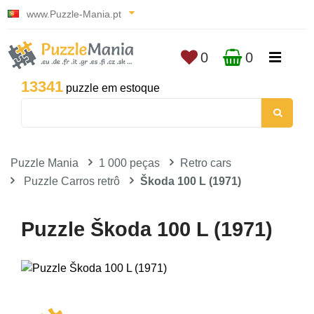
www.Puzzle-Mania.pt
0
0
13341
puzzle em estoque
Puzzle Mania
1 000 peças
Retro cars
Puzzle Carros retrô
Škoda 100 L (1971)
Puzzle Škoda 100 L (1971)