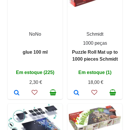
NoNo
Schmidt
1000 peças
glue 100 ml
Puzzle Roll Mat up to
1000 pieces Schmidt
Em estoque (225)
Em estoque (1)
2,30 €
18,00 €