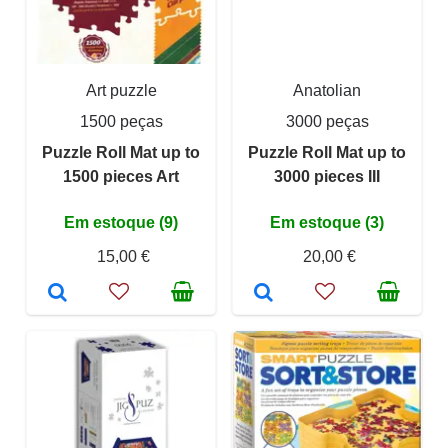
Art puzzle
Anatolian
1500 peças
3000 peças
Puzzle Roll Mat up to
Puzzle Roll Mat up to
1500 pieces Art
3000 pieces III
Em estoque (9)
Em estoque (3)
15,00 €
20,00 €