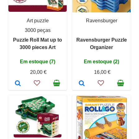
Art puzzle
Ravensburger
3000 peças
Puzzle Roll Mat up to
Ravensburger Puzzle
3000 pieces Art
Organizer
Em estoque (7)
Em estoque (2)
20,00 €
16,00 €