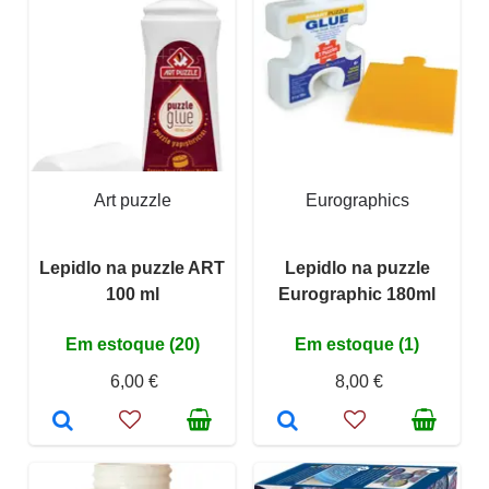
Art puzzle
Eurographics
Lepidlo na puzzle ART
Lepidlo na puzzle
100 ml
Eurographic 180ml
Em estoque (20)
Em estoque (1)
6,00 €
8,00 €