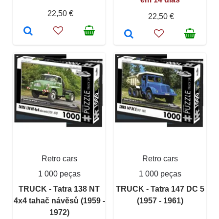
22,50 €
22,50 €
Retro cars
Retro cars
1 000 peças
1 000 peças
TRUCK - Tatra 138 NT
TRUCK - Tatra 147 DC 5
4x4 tahač návěsů (1959 -
(1957 - 1961)
1972)