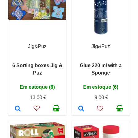
Jig&Puz
Jig&Puz
6 Sorting boxes Jig &
Glue 220 ml with a
Puz
Sponge
Em estoque (6)
Em estoque (6)
13,00 €
9,00 €