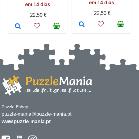
em 14 dias
em 14 dias
22,50 €
22,50 €
Puzzle Eshop
puzzle-mania@puzzle-mania.pt
www.puzzle-mania.pt