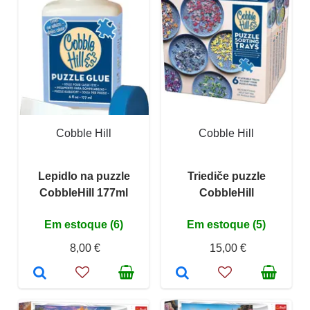
Cobble Hill
Cobble Hill
Lepidlo na puzzle
Triediče puzzle
CobbleHill 177ml
CobbleHill
Em estoque (6)
Em estoque (5)
8,00 €
15,00 €