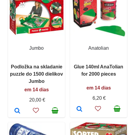
Jumbo
Anatolian
Podložka na skladanie
Glue 140ml AnaTolian
puzzle do 1500 dielikov
for 2000 pieces
Jumbo
em 14 dias
em 14 dias
6,20 €
20,00 €