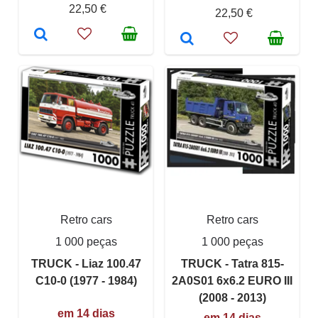
22,50 €
22,50 €
Retro cars
Retro cars
1 000 peças
1 000 peças
TRUCK - Liaz 100.47
TRUCK - Tatra 815-
C10-0 (1977 - 1984)
2A0S01 6x6.2 EURO III
(2008 - 2013)
em 14 dias
em 14 dias