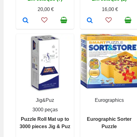
20,00 €
16,00 €
Jig&Puz
Eurographics
3000 peças
Puzzle Roll Mat up to
Eurographic Sorter
3000 pieces Jig & Puz
Puzzle