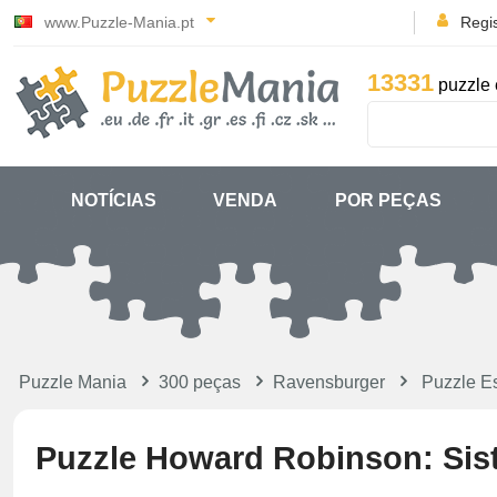
www.Puzzle-Mania.pt
Regi
13331
puzzle 
NOTÍCIAS
VENDA
POR PEÇAS
Puzzle Mania
300 peças
Ravensburger
Puzzle E
Puzzle Howard Robinson: Sis