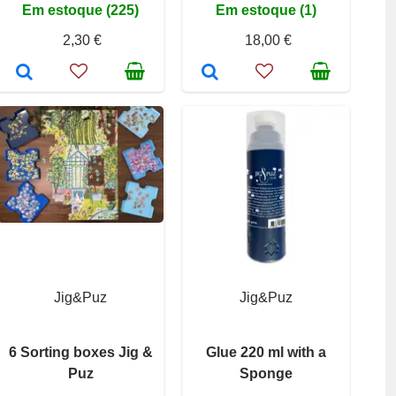
Em estoque (225)
Em estoque (1)
2,30 €
18,00 €
Jig&Puz
Jig&Puz
6 Sorting boxes Jig &
Glue 220 ml with a
Puz
Sponge