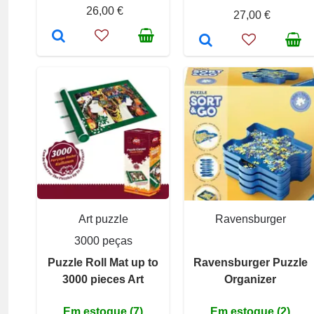
26,00 €
27,00 €
Art puzzle
Ravensburger
3000 peças
Puzzle Roll Mat up to
Ravensburger Puzzle
3000 pieces Art
Organizer
Em estoque (7)
Em estoque (2)