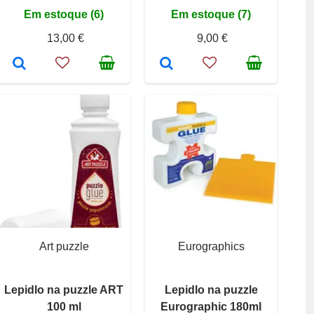
Em estoque (6)
Em estoque (7)
13,00 €
9,00 €
Art puzzle
Eurographics
Lepidlo na puzzle ART
Lepidlo na puzzle
100 ml
Eurographic 180ml