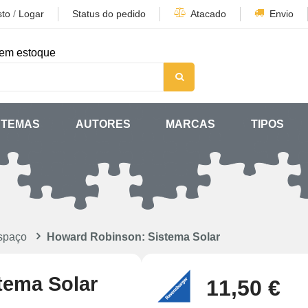
sto
/
Logar
Status do pedido
Atacado
Envio
em estoque
TEMAS
AUTORES
MARCAS
TIPOS
spaço
Howard Robinson: Sistema Solar
tema Solar
11,50 €