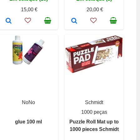
15,00 €
20,00 €
NoNo
Schmidt
1000 peças
glue 100 ml
Puzzle Roll Mat up to
1000 pieces Schmidt