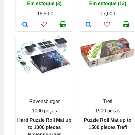
Em estoque (3)
Em estoque (12)
18,50 €
17,00 €
Ravensburger
Trefl
1000 peças
1500 peças
Hard Puzzle Roll Mat up
Puzzle Roll Mat up to
to 1000 pieces
1500 pieces Trefl
Ravensburger