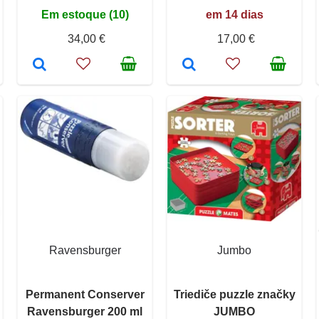
Em estoque (10)
em 14 dias
34,00 €
17,00 €
Ravensburger
Jumbo
Permanent Conserver
Triediče puzzle značky
Ravensburger 200 ml
JUMBO