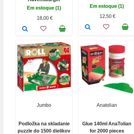
Em estoque (1)
Em estoque (1)
12,50 €
18,00 €
Jumbo
Anatolian
Podložka na skladanie
Glue 140ml AnaTolian
puzzle do 1500 dielikov
for 2000 pieces