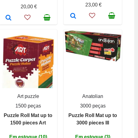
23,00 €
20,00 €
Art puzzle
Anatolian
1500 peças
3000 peças
Puzzle Roll Mat up to
Puzzle Roll Mat up to
1500 pieces Art
3000 pieces III
Em estoque (10)
Em estoque (3)