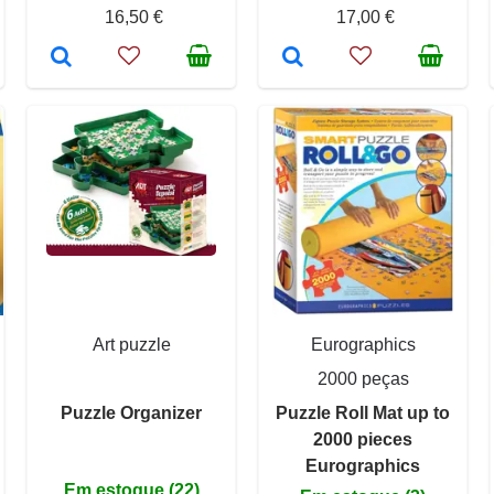
16,50 €
17,00 €
Art puzzle
Eurographics
2000 peças
Puzzle Organizer
Puzzle Roll Mat up to
2000 pieces
Eurographics
Em estoque (22)