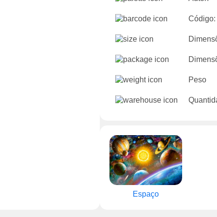
Código:
Dimensõ
Dimensõ
Peso
Quantid
Espaço