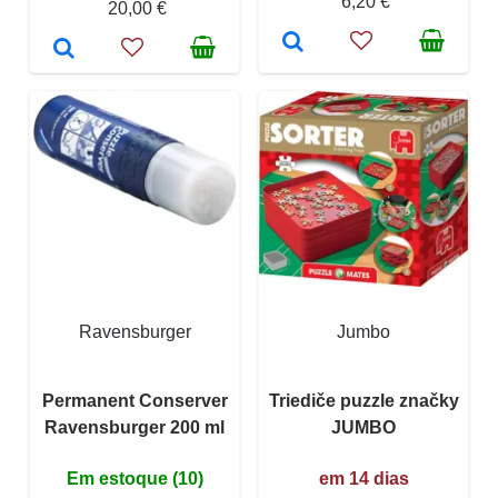
6,20 €
20,00 €
Ravensburger
Jumbo
Permanent Conserver
Triediče puzzle značky
Ravensburger 200 ml
JUMBO
Em estoque (10)
em 14 dias