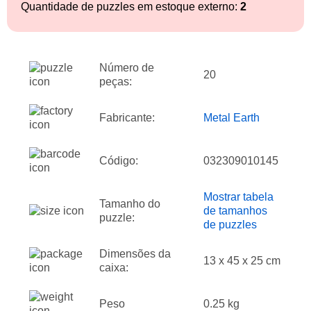
Quantidade de puzzles em estoque externo:
2
Número de
20
peças:
Fabricante:
Metal Earth
Código:
032309010145
Mostrar tabela
Tamanho do
de tamanhos
puzzle:
de puzzles
Dimensões da
13 x 45 x 25 cm
caixa:
Peso
0.25 kg