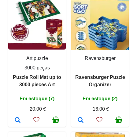
Art puzzle
Ravensburger
3000 peças
Puzzle Roll Mat up to
Ravensburger Puzzle
3000 pieces Art
Organizer
Em estoque (7)
Em estoque (2)
20,00 €
16,00 €