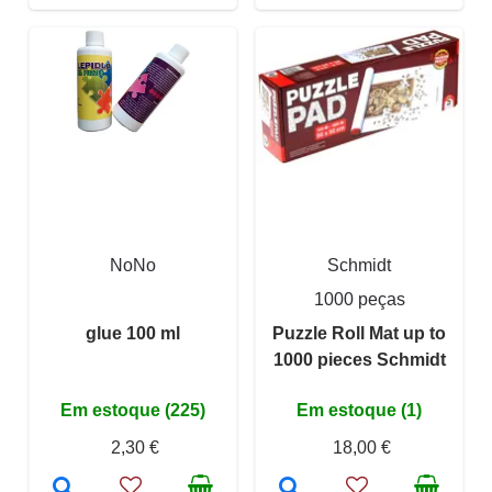
NoNo
Schmidt
1000 peças
glue 100 ml
Puzzle Roll Mat up to
1000 pieces Schmidt
Em estoque (225)
Em estoque (1)
2,30 €
18,00 €