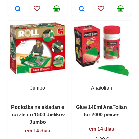
Jumbo
Anatolian
Podložka na skladanie
Glue 140ml AnaTolian
puzzle do 1500 dielikov
for 2000 pieces
Jumbo
em 14 dias
em 14 dias