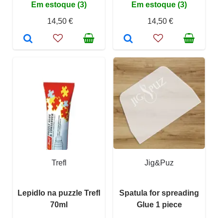
Em estoque (3)
Em estoque (3)
14,50 €
14,50 €
Trefl
Jig&Puz
Lepidlo na puzzle Trefl
Spatula for spreading
70ml
Glue 1 piece