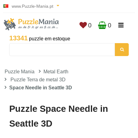
www.Puzzle-Mania.pt
0
0
13341
puzzle em estoque
Puzzle Mania
Metal Earth
Puzzle Terra de metal 3D
Space Needle in Seattle 3D
Puzzle Space Needle in
Seattle 3D