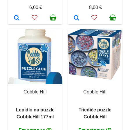
6,00 €
8,00 €
Cobble Hill
Cobble Hill
Lepidlo na puzzle
Triediče puzzle
CobbleHill 177ml
CobbleHill