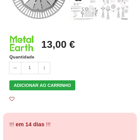
13,00 €
Quantidade
1
ADICIONAR AO CARRINHO
!!!
em 14 dias
!!!