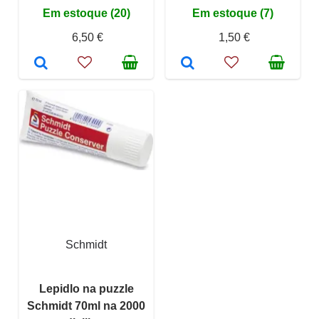
Em estoque (20)
Em estoque (7)
6,50 €
1,50 €
Schmidt
Lepidlo na puzzle
Schmidt 70ml na 2000