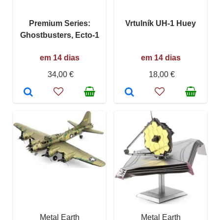
Premium Series:
Vrtulník UH-1 Huey
Ghostbusters, Ecto-1
em 14 dias
em 14 dias
34,00 €
18,00 €
Metal Earth
Metal Earth