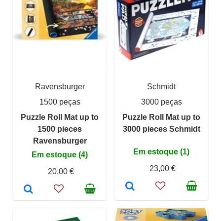
Ravensburger
Schmidt
1500 peças
3000 peças
Puzzle Roll Mat up to
Puzzle Roll Mat up to
1500 pieces
3000 pieces Schmidt
Ravensburger
Em estoque (1)
Em estoque (4)
23,00 €
20,00 €