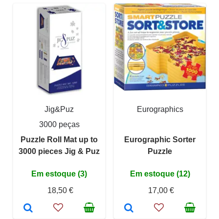
Jig&Puz
Eurographics
3000 peças
Puzzle Roll Mat up to
Eurographic Sorter
3000 pieces Jig & Puz
Puzzle
Em estoque (3)
Em estoque (12)
18,50 €
17,00 €