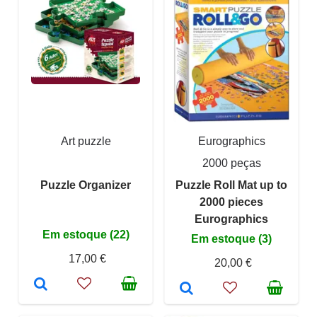
Art puzzle
Eurographics
2000 peças
Puzzle Organizer
Puzzle Roll Mat up to
2000 pieces
Eurographics
Em estoque (22)
Em estoque (3)
17,00 €
20,00 €