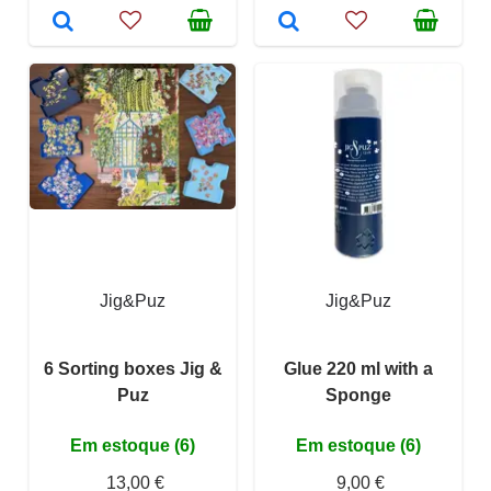
Jig&Puz
Jig&Puz
6 Sorting boxes Jig &
Glue 220 ml with a
Puz
Sponge
Em estoque (6)
Em estoque (6)
13,00 €
9,00 €