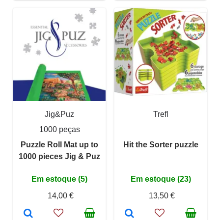
Jig&Puz
Trefl
1000 peças
Puzzle Roll Mat up to
Hit the Sorter puzzle
1000 pieces Jig & Puz
Em estoque (5)
Em estoque (23)
14,00 €
13,50 €