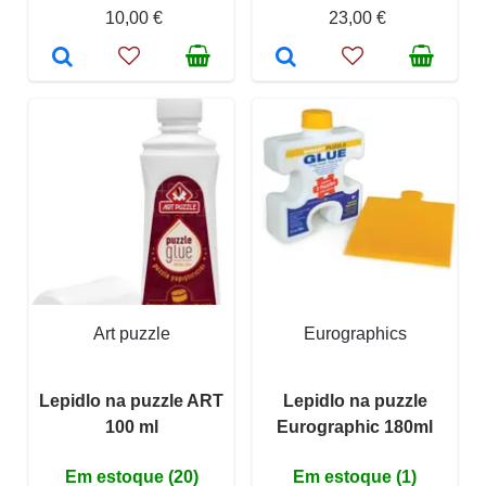
10,00 €
23,00 €
Art puzzle
Eurographics
Lepidlo na puzzle ART
Lepidlo na puzzle
100 ml
Eurographic 180ml
Em estoque (20)
Em estoque (1)