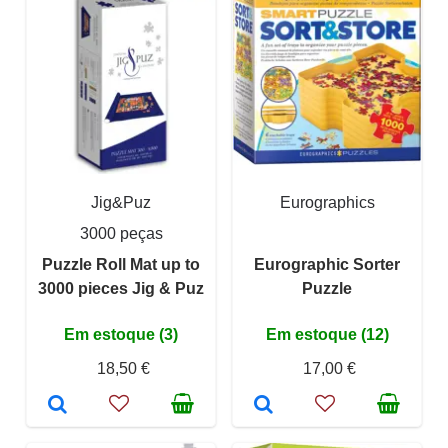
Jig&Puz
Eurographics
3000 peças
Puzzle Roll Mat up to
Eurographic Sorter
3000 pieces Jig & Puz
Puzzle
Em estoque (3)
Em estoque (12)
18,50 €
17,00 €