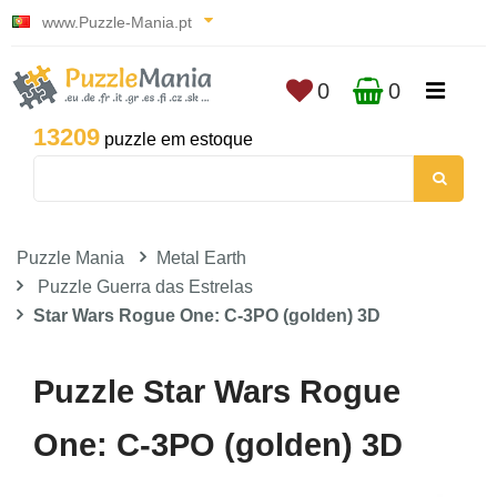
www.Puzzle-Mania.pt
0
0
13209
puzzle em estoque
Puzzle Mania
Metal Earth
Puzzle Guerra das Estrelas
Star Wars Rogue One: C-3PO (golden) 3D
Puzzle Star Wars Rogue
One: C-3PO (golden) 3D