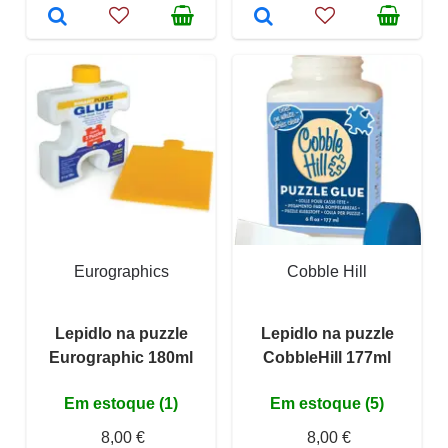
Eurographics
Cobble Hill
Lepidlo na puzzle
Lepidlo na puzzle
Eurographic 180ml
CobbleHill 177ml
Em estoque (1)
Em estoque (5)
8,00 €
8,00 €