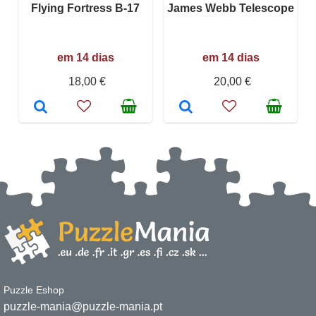
Flying Fortress B-17
James Webb Telescope
em 14 dias
em 14 dias
18,00 €
20,00 €
Puzzle Eshop
puzzle-mania@puzzle-mania.pt