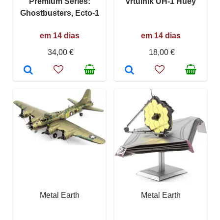
Premium Series:
Vrtulník UH-1 Huey
Ghostbusters, Ecto-1
em 14 dias
em 14 dias
34,00 €
18,00 €
Metal Earth
Metal Earth