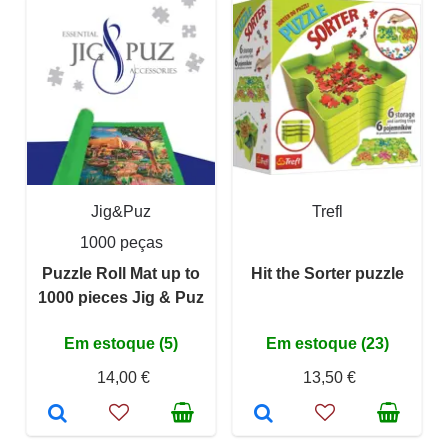
Jig&Puz
Trefl
1000 peças
Puzzle Roll Mat up to
Hit the Sorter puzzle
1000 pieces Jig & Puz
Em estoque (5)
Em estoque (23)
14,00 €
13,50 €