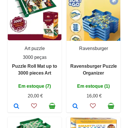
Art puzzle
Ravensburger
3000 peças
Puzzle Roll Mat up to
Ravensburger Puzzle
3000 pieces Art
Organizer
Em estoque (7)
Em estoque (1)
20,00 €
16,00 €