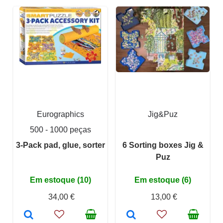
Eurographics
Jig&Puz
500 - 1000 peças
3-Pack pad, glue, sorter
6 Sorting boxes Jig &
Puz
Em estoque (10)
Em estoque (6)
34,00 €
13,00 €