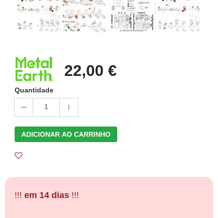
22,00 €
Quantidade
1
ADICIONAR AO CARRINHO
!!!
em 14 dias
!!!