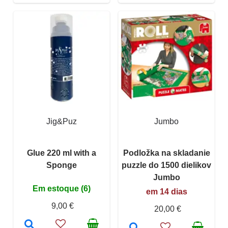
Jig&Puz
Jumbo
Glue 220 ml with a
Podložka na skladanie
Sponge
puzzle do 1500 dielikov
Jumbo
Em estoque (6)
em 14 dias
9,00 €
20,00 €