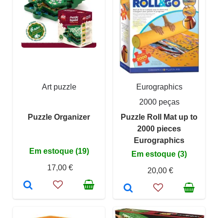
Art puzzle
Eurographics
2000 peças
Puzzle Organizer
Puzzle Roll Mat up to
2000 pieces
Eurographics
Em estoque (19)
Em estoque (3)
17,00 €
20,00 €