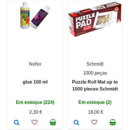
NoNo
Schmidt
1000 peças
glue 100 ml
Puzzle Roll Mat up to
1000 pieces Schmidt
Em estoque (224)
Em estoque (2)
2,30 €
18,00 €