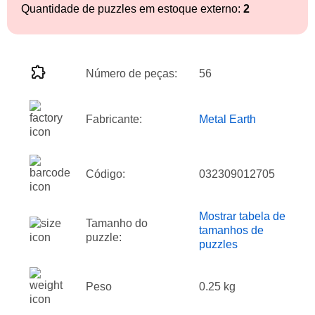
Quantidade de puzzles em estoque externo:
2
Número de peças:
56
Fabricante:
Metal Earth
Código:
032309012705
Mostrar tabela de
Tamanho do
tamanhos de
puzzle:
puzzles
Peso
0.25 kg