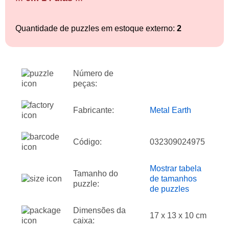
Quantidade de puzzles em estoque externo:
2
Número de
peças:
Fabricante:
Metal Earth
Código:
032309024975
Mostrar tabela
Tamanho do
de tamanhos
puzzle:
de puzzles
Dimensões da
17 x 13 x 10 cm
caixa: