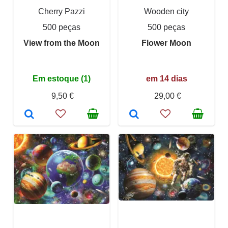
Cherry Pazzi
Wooden city
500 peças
500 peças
View from the Moon
Flower Moon
Em estoque (1)
em 14 dias
9,50 €
29,00 €