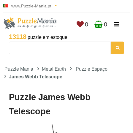
www.Puzzle-Mania.pt
0
0
13118
puzzle em estoque
Puzzle Mania
Metal Earth
Puzzle Espaço
James Webb Telescope
Puzzle James Webb
Telescope