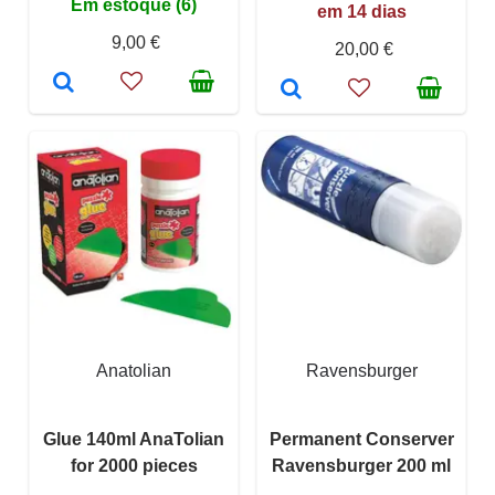
Em estoque (6)
em 14 dias
9,00 €
20,00 €
Anatolian
Ravensburger
Glue 140ml AnaTolian
Permanent Conserver
for 2000 pieces
Ravensburger 200 ml