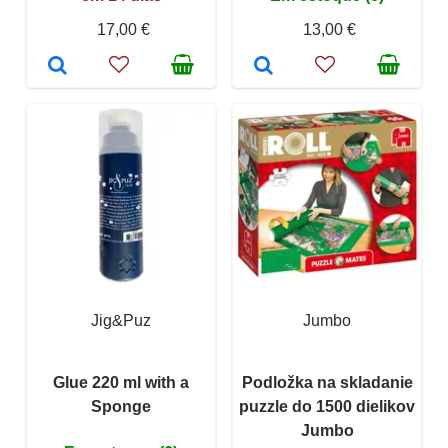
17,00 €
13,00 €
Jig&Puz
Jumbo
Glue 220 ml with a
Podložka na skladanie
Sponge
puzzle do 1500 dielikov
Jumbo