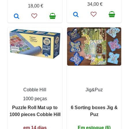
34,00 €
18,00 €
Cobble Hill
Jig&Puz
1000 peças
Puzzle Roll Mat up to
6 Sorting boxes Jig &
1000 pieces Cobble Hill
Puz
em 14 dias
Em estoque (6)