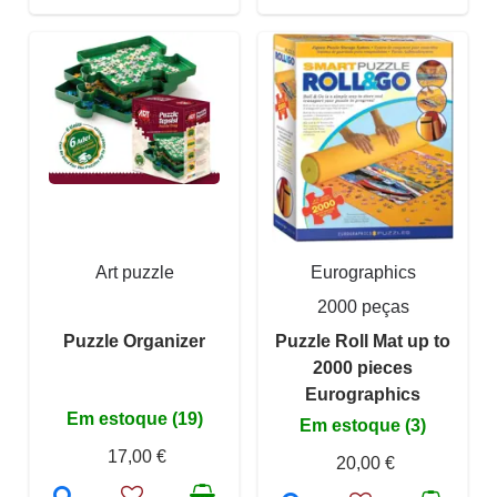
Art puzzle
Eurographics
2000 peças
Puzzle Organizer
Puzzle Roll Mat up to
2000 pieces
Eurographics
Em estoque (19)
Em estoque (3)
17,00 €
20,00 €