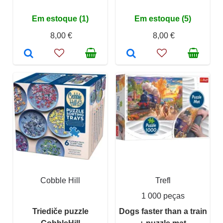
Em estoque (1)
Em estoque (5)
8,00 €
8,00 €
Cobble Hill
Trefl
1 000 peças
Triediče puzzle
Dogs faster than a train