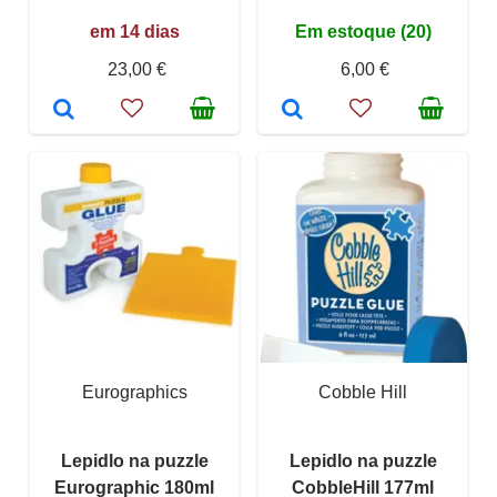
em 14 dias
Em estoque (20)
23,00 €
6,00 €
Eurographics
Cobble Hill
Lepidlo na puzzle
Lepidlo na puzzle
Eurographic 180ml
CobbleHill 177ml