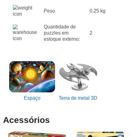
Peso
0.25 kg
Quantidade de
puzzles em
2
estoque externo:
Espaço
Terra de metal 3D
Acessórios