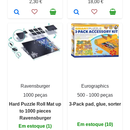
2,30 €
18,00 €
Ravensburger
Eurographics
1000 peças
500 - 1000 peças
Hard Puzzle Roll Mat up
3-Pack pad, glue, sorter
to 1000 pieces
Ravensburger
Em estoque (10)
Em estoque (1)