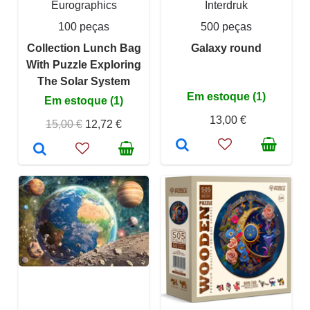
Eurographics
Interdruk
100 peças
500 peças
Collection Lunch Bag
Galaxy round
With Puzzle Exploring
The Solar System
Em estoque (1)
Em estoque (1)
13,00 €
15,00 €
12,72 €