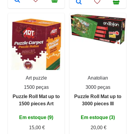
Art puzzle
Anatolian
1500 peças
3000 peças
Puzzle Roll Mat up to
Puzzle Roll Mat up to
1500 pieces Art
3000 pieces III
Em estoque (9)
Em estoque (3)
15,00 €
20,00 €