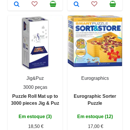
Jig&Puz
Eurographics
3000 peças
Puzzle Roll Mat up to
Eurographic Sorter
3000 pieces Jig & Puz
Puzzle
Em estoque (3)
Em estoque (12)
18,50 €
17,00 €