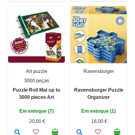
Art puzzle
Ravensburger
3000 peças
Puzzle Roll Mat up to
Ravensburger Puzzle
3000 pieces Art
Organizer
Em estoque (7)
Em estoque (1)
20,00 €
16,00 €