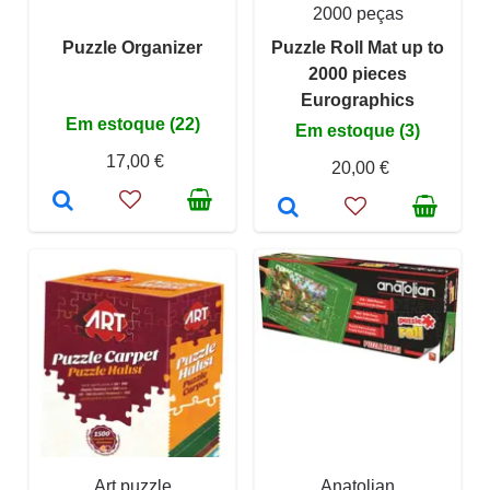
2000 peças
Puzzle Organizer
Puzzle Roll Mat up to
2000 pieces
Eurographics
Em estoque (22)
Em estoque (3)
17,00 €
20,00 €
Art puzzle
Anatolian