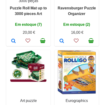
3000 peças
Puzzle Roll Mat up to
Ravensburger Puzzle
3000 pieces Art
Organizer
Em estoque (7)
Em estoque (2)
20,00 €
16,00 €
Art puzzle
Eurographics