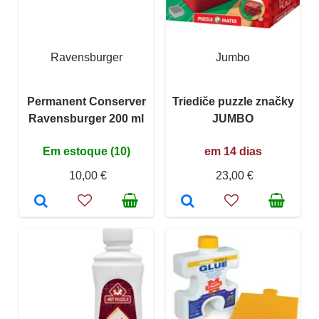
Ravensburger
Jumbo
Permanent Conserver
Triediče puzzle značky
Ravensburger 200 ml
JUMBO
Em estoque (10)
em 14 dias
10,00 €
23,00 €