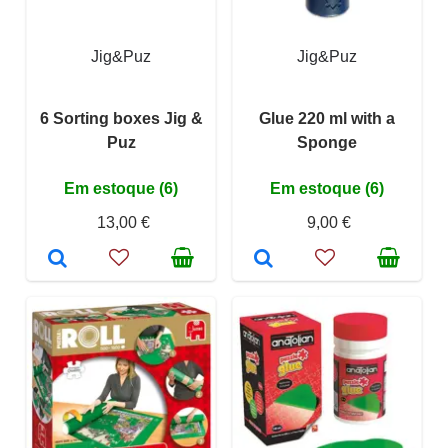
Jig&Puz
Jig&Puz
6 Sorting boxes Jig &
Glue 220 ml with a
Puz
Sponge
Em estoque (6)
Em estoque (6)
13,00 €
9,00 €