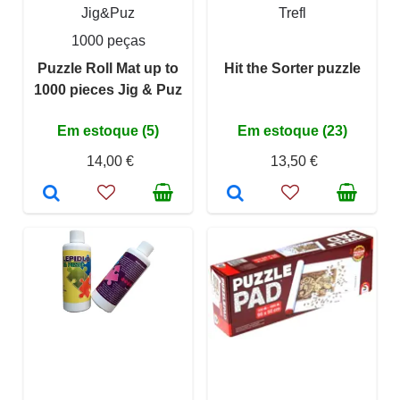
Jig&Puz
Trefl
1000 peças
Puzzle Roll Mat up to
Hit the Sorter puzzle
1000 pieces Jig & Puz
Em estoque (5)
Em estoque (23)
14,00 €
13,50 €