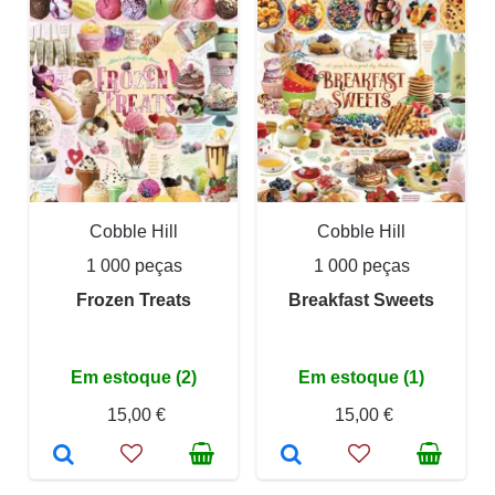
Cobble Hill
Cobble Hill
1 000 peças
1 000 peças
Frozen Treats
Breakfast Sweets
Em estoque (2)
Em estoque (1)
15,00 €
15,00 €