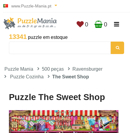
www.Puzzle-Mania.pt
0
0
13341
puzzle em estoque
Puzzle Mania
500 peças
Ravensburger
Puzzle Cozinha
The Sweet Shop
Puzzle The Sweet Shop