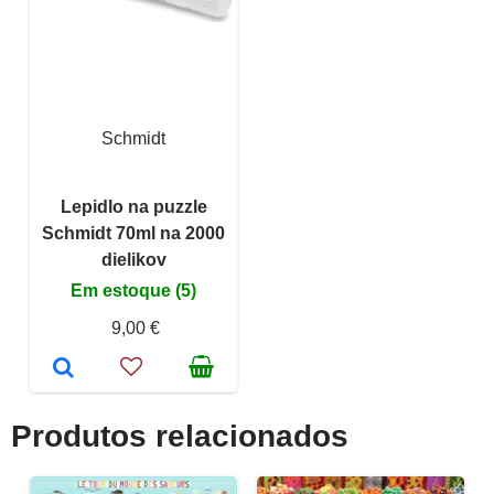
Schmidt
Lepidlo na puzzle
Schmidt 70ml na 2000
dielikov
Em estoque (5)
9,00 €
Produtos relacionados