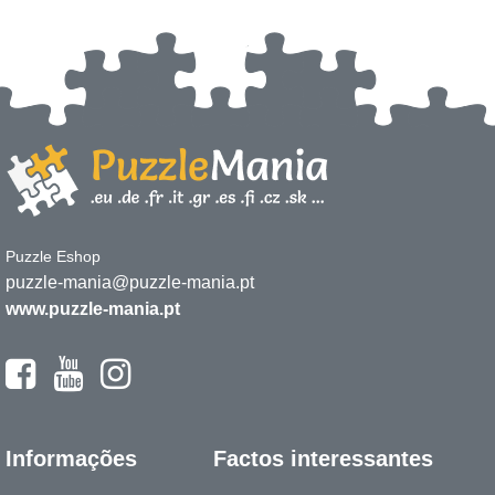
Puzzle Eshop
puzzle-mania@puzzle-mania.pt
www.puzzle-mania.pt
Informações
Factos interessantes