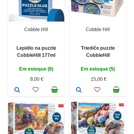
Cobble Hill
Cobble Hill
Lepidlo na puzzle
Triediče puzzle
CobbleHill 177ml
CobbleHill
Em estoque (6)
Em estoque (5)
8,00 €
15,00 €