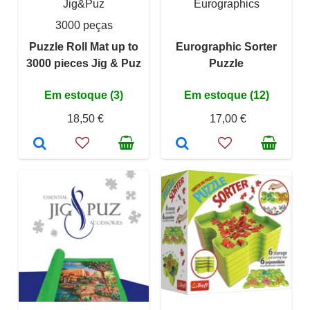
Jig&Puz
Eurographics
3000 peças
Puzzle Roll Mat up to
Eurographic Sorter
3000 pieces Jig & Puz
Puzzle
Em estoque (3)
Em estoque (12)
18,50 €
17,00 €