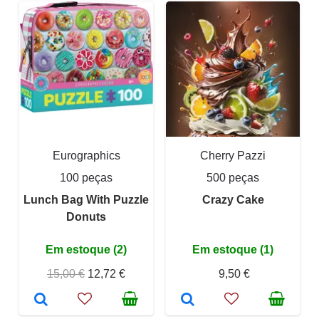
Eurographics
Cherry Pazzi
100 peças
500 peças
Lunch Bag With Puzzle
Crazy Cake
Donuts
Em estoque (2)
Em estoque (1)
15,00 €
12,72 €
9,50 €