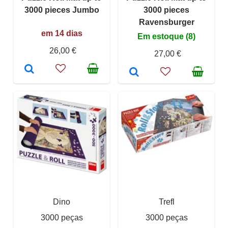
3000 pieces Jumbo
3000 pieces
Ravensburger
em 14 dias
Em estoque (8)
26,00 €
27,00 €
Dino
Trefl
3000 peças
3000 peças