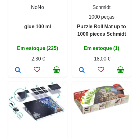
NoNo
Schmidt
1000 peças
glue 100 ml
Puzzle Roll Mat up to
1000 pieces Schmidt
Em estoque (225)
Em estoque (1)
2,30 €
18,00 €