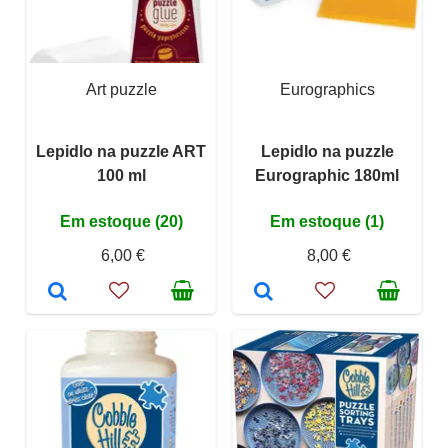
Art puzzle
Eurographics
Lepidlo na puzzle ART
Lepidlo na puzzle
100 ml
Eurographic 180ml
Em estoque (20)
Em estoque (1)
6,00 €
8,00 €