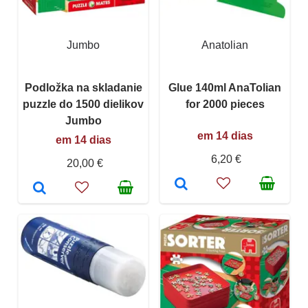
Jumbo
Anatolian
Podložka na skladanie
Glue 140ml AnaTolian
puzzle do 1500 dielikov
for 2000 pieces
Jumbo
em 14 dias
em 14 dias
6,20 €
20,00 €