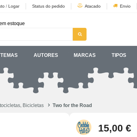
sto
/
Logar
Status do pedido
Atacado
Envio
em estoque
TEMAS
AUTORES
MARCAS
TIPOS
ocicletas, Bicicletas
Two for the Road
15,00 €