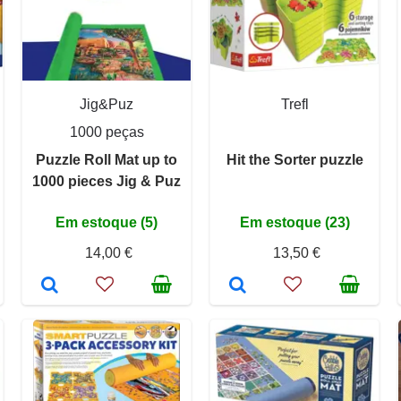
Jig&Puz
Trefl
1000 peças
Puzzle Roll Mat up to
Hit the Sorter puzzle
1000 pieces Jig & Puz
Em estoque (5)
Em estoque (23)
14,00 €
13,50 €