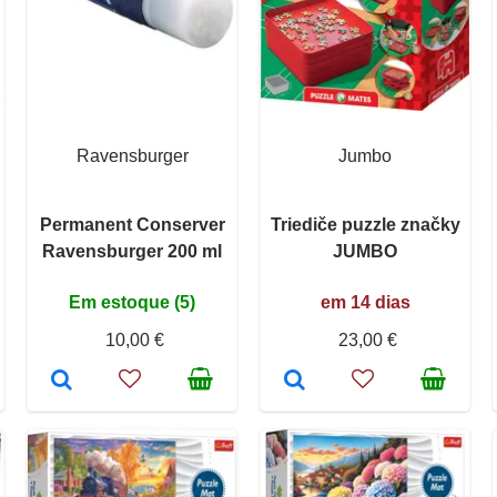
Ravensburger
Jumbo
Permanent Conserver
Triediče puzzle značky
Ravensburger 200 ml
JUMBO
Em estoque (5)
em 14 dias
10,00 €
23,00 €