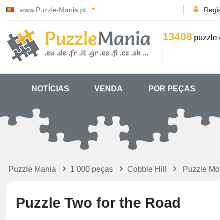
www.Puzzle-Mania.pt
Regi
13408
puzzle 
NOTÍCIAS
VENDA
POR PEÇAS
Puzzle Mania
1 000 peças
Cobble Hill
Puzzle Mot
Puzzle Two for the Road