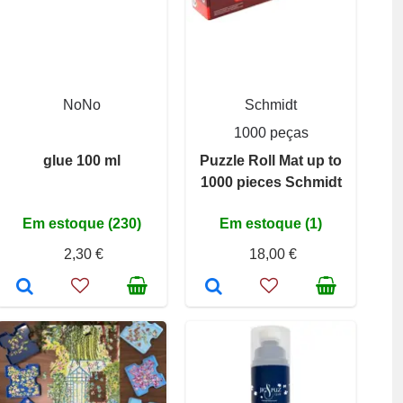
NoNo
Schmidt
1000 peças
glue 100 ml
Puzzle Roll Mat up to
1000 pieces Schmidt
Em estoque (230)
Em estoque (1)
2,30 €
18,00 €