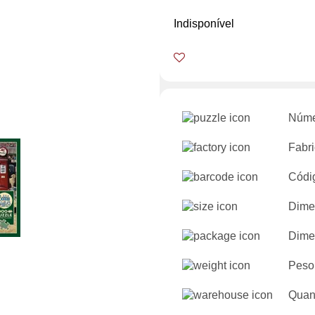
Indisponível
Núme
Fabri
Códi
Dime
Dime
Peso
Quan