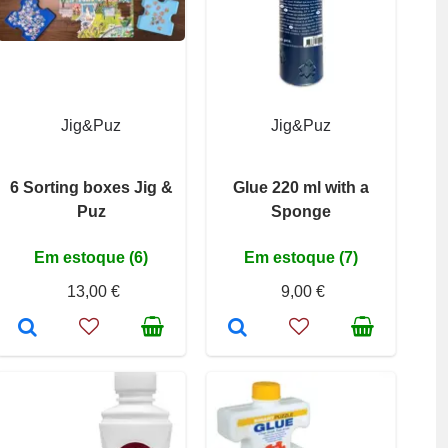
Jig&Puz
Jig&Puz
6 Sorting boxes Jig &
Glue 220 ml with a
Puz
Sponge
Em estoque (6)
Em estoque (7)
13,00 €
9,00 €