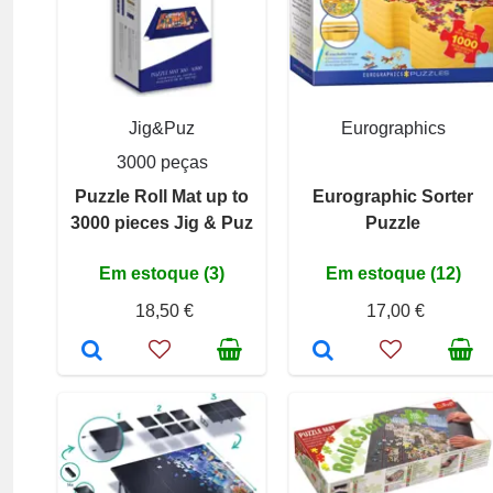
Jig&Puz
Eurographics
3000 peças
Puzzle Roll Mat up to
Eurographic Sorter
3000 pieces Jig & Puz
Puzzle
Em estoque (3)
Em estoque (12)
18,50 €
17,00 €