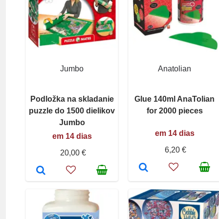
Jumbo
Anatolian
Podložka na skladanie
Glue 140ml AnaTolian
puzzle do 1500 dielikov
for 2000 pieces
Jumbo
em 14 dias
em 14 dias
6,20 €
20,00 €