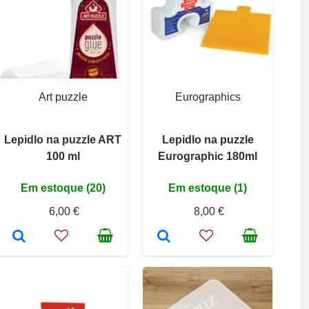
Art puzzle
Eurographics
Lepidlo na puzzle ART
Lepidlo na puzzle
100 ml
Eurographic 180ml
Em estoque (20)
Em estoque (1)
6,00 €
8,00 €