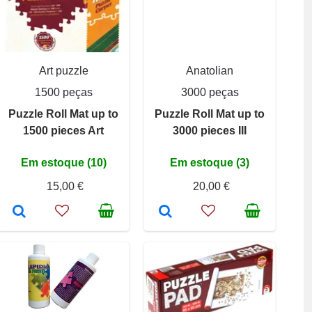
Art puzzle
Anatolian
1500 peças
3000 peças
Puzzle Roll Mat up to
Puzzle Roll Mat up to
1500 pieces Art
3000 pieces III
Em estoque (10)
Em estoque (3)
15,00 €
20,00 €