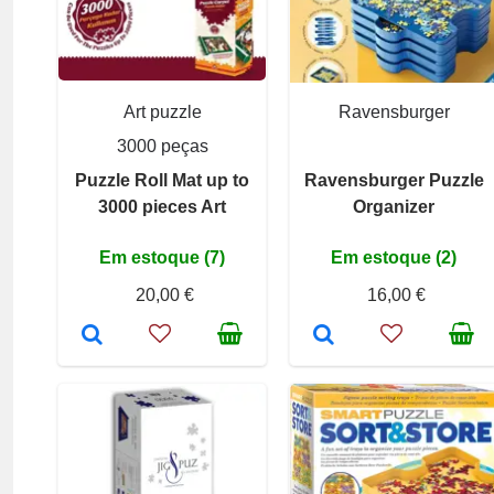
Art puzzle
Ravensburger
3000 peças
Puzzle Roll Mat up to
Ravensburger Puzzle
3000 pieces Art
Organizer
Em estoque (7)
Em estoque (2)
20,00 €
16,00 €