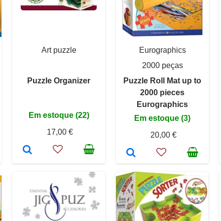
Art puzzle
Eurographics
2000 peças
Puzzle Organizer
Puzzle Roll Mat up to
2000 pieces
Eurographics
Em estoque (22)
Em estoque (3)
17,00 €
20,00 €