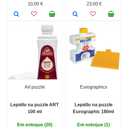
10,00 €
23,00 €
Art puzzle
Eurographics
Lepidlo na puzzle ART
Lepidlo na puzzle
100 ml
Eurographic 180ml
Em estoque (20)
Em estoque (1)