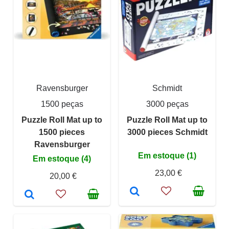
Ravensburger
Schmidt
1500 peças
3000 peças
Puzzle Roll Mat up to
Puzzle Roll Mat up to
1500 pieces
3000 pieces Schmidt
Ravensburger
Em estoque (1)
Em estoque (4)
23,00 €
20,00 €