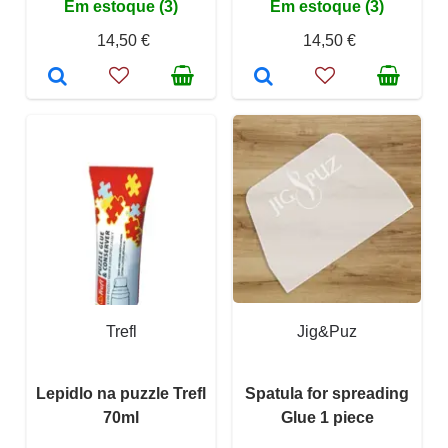
Em estoque (3)
Em estoque (3)
14,50 €
14,50 €
Trefl
Jig&Puz
Lepidlo na puzzle Trefl
Spatula for spreading
70ml
Glue 1 piece