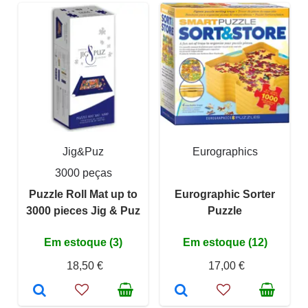
Jig&Puz
Eurographics
3000 peças
Puzzle Roll Mat up to
Eurographic Sorter
3000 pieces Jig & Puz
Puzzle
Em estoque (3)
Em estoque (12)
18,50 €
17,00 €