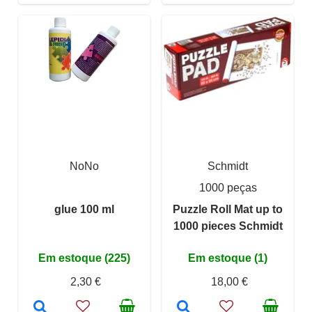
NoNo
Schmidt
1000 peças
glue 100 ml
Puzzle Roll Mat up to
1000 pieces Schmidt
Em estoque (225)
Em estoque (1)
2,30 €
18,00 €