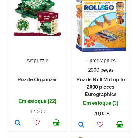
Art puzzle
Eurographics
2000 peças
Puzzle Organizer
Puzzle Roll Mat up to
2000 pieces
Eurographics
Em estoque (22)
Em estoque (3)
17,00 €
20,00 €