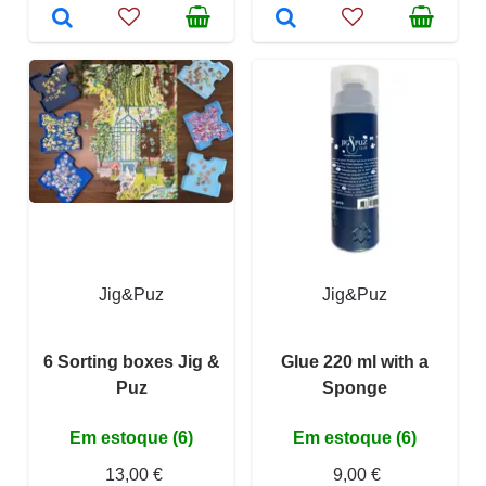
Jig&Puz
Jig&Puz
6 Sorting boxes Jig &
Glue 220 ml with a
Puz
Sponge
Em estoque (6)
Em estoque (6)
13,00 €
9,00 €