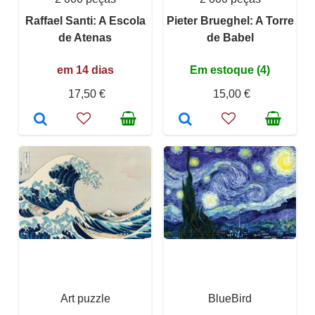
Raffael Santi: A Escola
Pieter Brueghel: A Torre
de Atenas
de Babel
em 14 dias
Em estoque (4)
17,50 €
15,00 €
Art puzzle
BlueBird