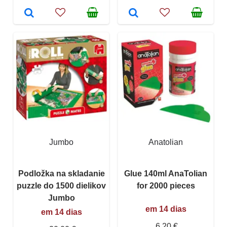
Jumbo
Anatolian
Podložka na skladanie
Glue 140ml AnaTolian
puzzle do 1500 dielikov
for 2000 pieces
Jumbo
em 14 dias
em 14 dias
6,20 €