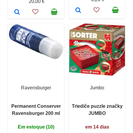
20,00 €
Ravensburger
Jumbo
Permanent Conserver
Triediče puzzle značky
Ravensburger 200 ml
JUMBO
Em estoque (10)
em 14 dias