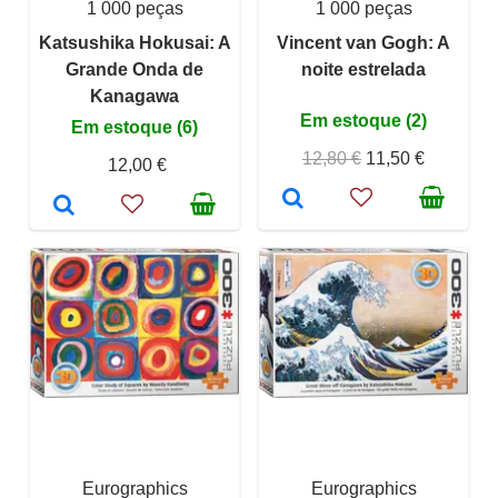
1 000 peças
1 000 peças
Katsushika Hokusai: A
Vincent van Gogh: A
Grande Onda de
noite estrelada
Kanagawa
Em estoque (2)
Em estoque (6)
12,80 €
11,50 €
12,00 €
Eurographics
Eurographics