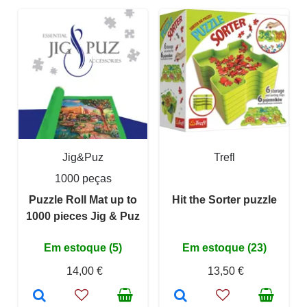
Jig&Puz
Trefl
1000 peças
Puzzle Roll Mat up to
Hit the Sorter puzzle
1000 pieces Jig & Puz
Em estoque (5)
Em estoque (23)
14,00 €
13,50 €