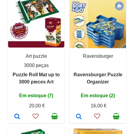
Art puzzle
Ravensburger
3000 peças
Puzzle Roll Mat up to
Ravensburger Puzzle
3000 pieces Art
Organizer
Em estoque (7)
Em estoque (2)
20,00 €
16,00 €