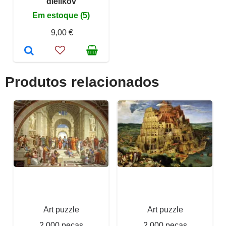
dielikov
Em estoque (5)
9,00 €
Produtos relacionados
Art puzzle
Art puzzle
2 000 peças
2 000 peças