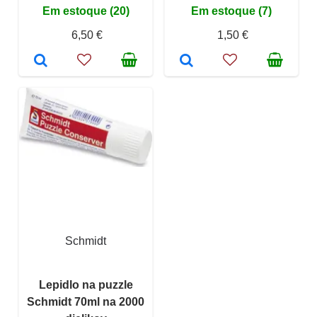
Em estoque (20)
Em estoque (7)
6,50 €
1,50 €
Schmidt
Lepidlo na puzzle
Schmidt 70ml na 2000