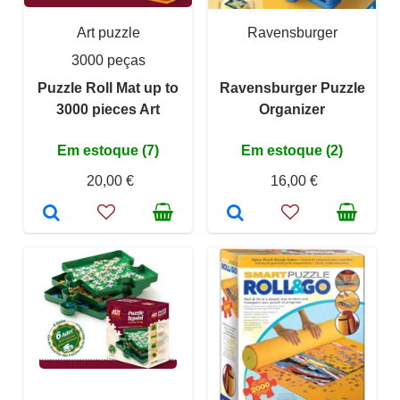
Art puzzle
Ravensburger
3000 peças
Puzzle Roll Mat up to
Ravensburger Puzzle
3000 pieces Art
Organizer
Em estoque (7)
Em estoque (2)
20,00 €
16,00 €