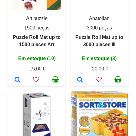
Art puzzle
Anatolian
1500 peças
3000 peças
Puzzle Roll Mat up to
Puzzle Roll Mat up to
1500 pieces Art
3000 pieces III
Em estoque (10)
Em estoque (3)
15,00 €
20,00 €