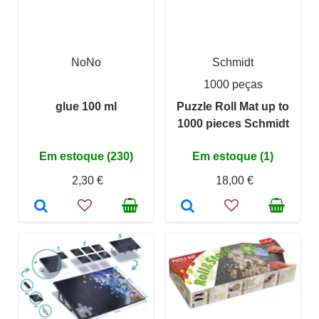
NoNo
Schmidt
1000 peças
glue 100 ml
Puzzle Roll Mat up to
1000 pieces Schmidt
Em estoque (230)
Em estoque (1)
2,30 €
18,00 €