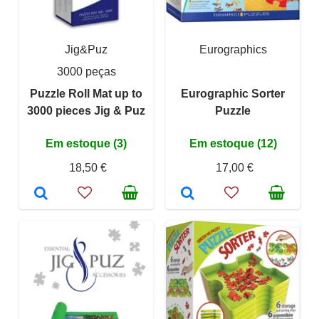
Jig&Puz
Eurographics
3000 peças
Puzzle Roll Mat up to
Eurographic Sorter
3000 pieces Jig & Puz
Puzzle
Em estoque (3)
Em estoque (12)
18,50 €
17,00 €