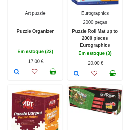
Art puzzle
Eurographics
2000 peças
Puzzle Organizer
Puzzle Roll Mat up to
2000 pieces
Eurographics
Em estoque (22)
Em estoque (3)
17,00 €
20,00 €