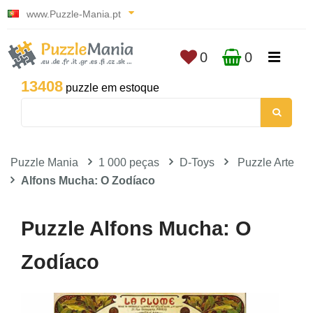
www.Puzzle-Mania.pt
0
0
13408
puzzle em estoque
Puzzle Mania
1 000 peças
D-Toys
Puzzle Arte
Alfons Mucha: O Zodíaco
Puzzle Alfons Mucha: O
Zodíaco