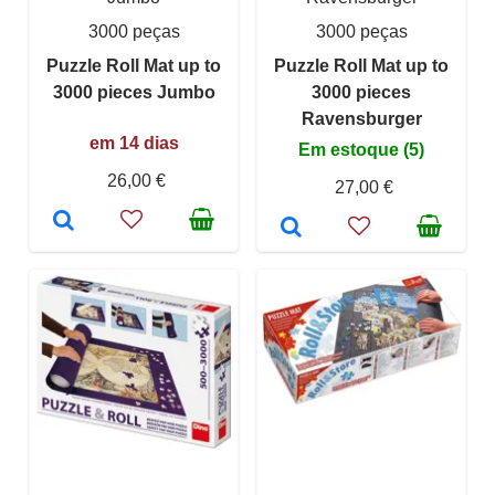
3000 peças
3000 peças
Puzzle Roll Mat up to
Puzzle Roll Mat up to
3000 pieces Jumbo
3000 pieces
Ravensburger
em 14 dias
Em estoque (5)
26,00 €
27,00 €