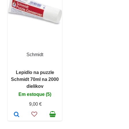
Schmidt
Lepidlo na puzzle
Schmidt 70ml na 2000
dielikov
Em estoque (5)
9,00 €