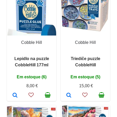
Cobble Hill
Cobble Hill
Lepidlo na puzzle
Triediče puzzle
CobbleHill 177ml
CobbleHill
Em estoque (6)
Em estoque (5)
8,00 €
15,00 €