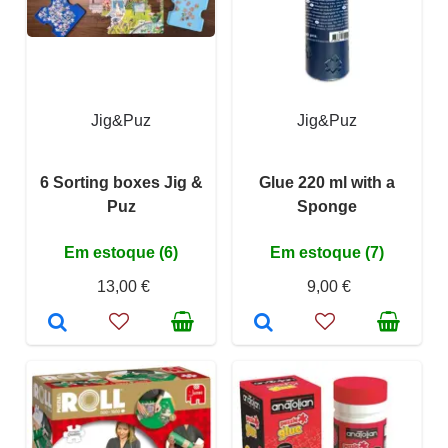
Jig&Puz
Jig&Puz
6 Sorting boxes Jig &
Glue 220 ml with a
Puz
Sponge
Em estoque (6)
Em estoque (7)
13,00 €
9,00 €