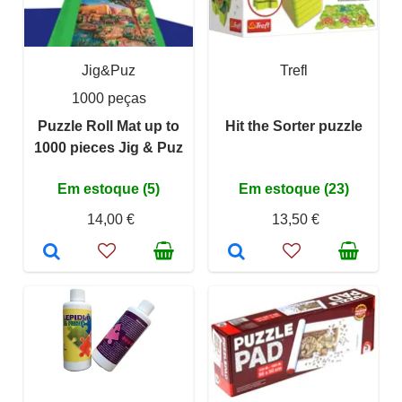
Jig&Puz
Trefl
1000 peças
Puzzle Roll Mat up to
Hit the Sorter puzzle
1000 pieces Jig & Puz
Em estoque (5)
Em estoque (23)
14,00 €
13,50 €