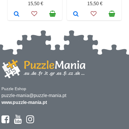
15,50 €
15,50 €
Puzzle Eshop
puzzle-mania@puzzle-mania.pt
www.puzzle-mania.pt