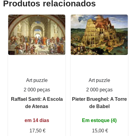
Produtos relacionados
Art puzzle
Art puzzle
2 000 peças
2 000 peças
Raffael Santi: A Escola
Pieter Brueghel: A Torre
de Atenas
de Babel
em 14 dias
Em estoque (4)
17,50 €
15,00 €