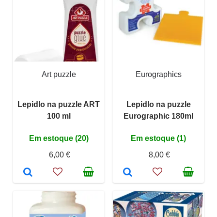
Art puzzle
Eurographics
Lepidlo na puzzle ART
Lepidlo na puzzle
100 ml
Eurographic 180ml
Em estoque (20)
Em estoque (1)
6,00 €
8,00 €