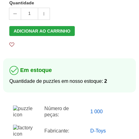
Quantidade
1
ADICIONAR AO CARRINHO
Em estoque
Quantidade de puzzles em nosso estoque:
2
Número de
1 000
peças:
Fabricante:
D-Toys