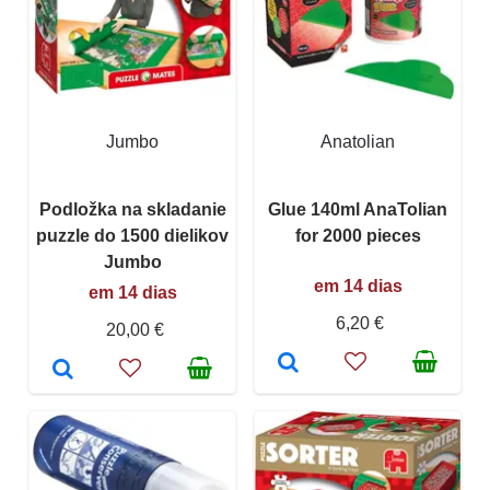
Jumbo
Anatolian
Podložka na skladanie
Glue 140ml AnaTolian
puzzle do 1500 dielikov
for 2000 pieces
Jumbo
em 14 dias
em 14 dias
6,20 €
20,00 €