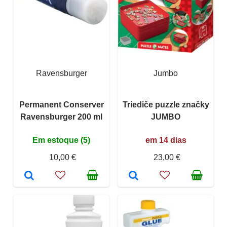
Ravensburger
Jumbo
Permanent Conserver
Triediče puzzle značky
Ravensburger 200 ml
JUMBO
Em estoque (5)
em 14 dias
10,00 €
23,00 €