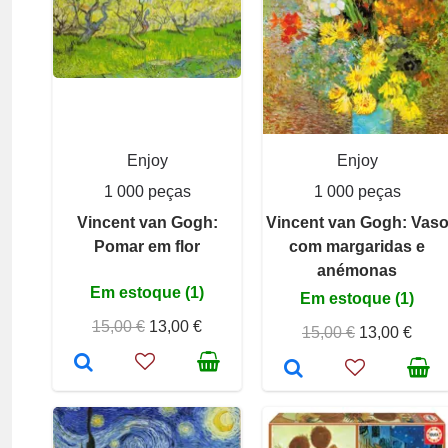
Enjoy
Enjoy
1 000 peças
1 000 peças
Vincent van Gogh:
Vincent van Gogh: Vas
Pomar em flor
com margaridas e
anémonas
Em estoque (1)
Em estoque (1)
15,00 €
13,00 €
15,00 €
13,00 €