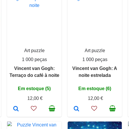
Art puzzle
Art puzzle
1 000 peças
1 000 peças
Vincent van Gogh:
Vincent van Gogh: A
Terraço do café à noite
noite estrelada
Em estoque (5)
Em estoque (6)
12,00 €
12,00 €