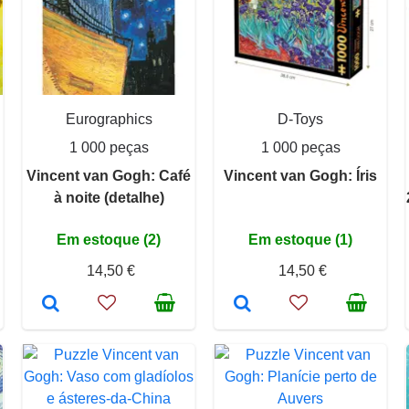
Eurographics
D-Toys
1 000 peças
1 000 peças
Vincent van Gogh: Café
Vincent van Gogh: Íris
à noite (detalhe)
Em estoque (2)
Em estoque (1)
14,50 €
14,50 €