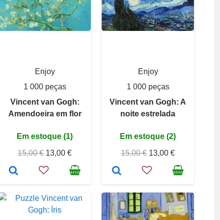
Enjoy
Enjoy
1 000 peças
1 000 peças
Vincent van Gogh:
Vincent van Gogh: A
Amendoeira em flor
noite estrelada
Em estoque (1)
Em estoque (2)
15,00 €
13,00 €
15,00 €
13,00 €