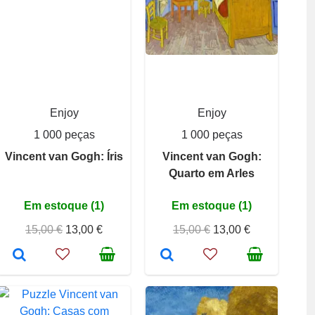
Enjoy
Enjoy
1 000 peças
1 000 peças
Vincent van Gogh: Íris
Vincent van Gogh:
Quarto em Arles
Em estoque (1)
Em estoque (1)
15,00 €
13,00 €
15,00 €
13,00 €