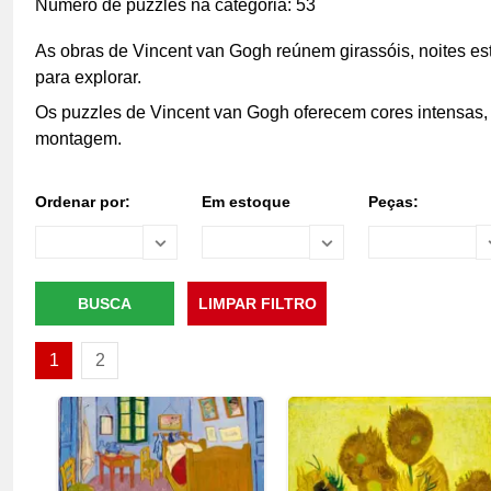
Número de puzzles na categoria: 53
As obras de Vincent van Gogh reúnem girassóis, noites e
para explorar.
Os puzzles de Vincent van Gogh oferecem cores intensas, 
montagem.
Ordenar por:
Em estoque
Peças:
1
2