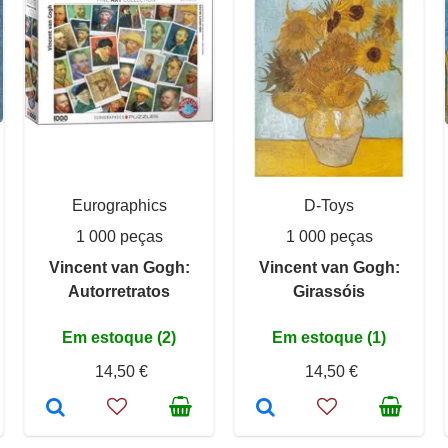
Eurographics
D-Toys
1 000 peças
1 000 peças
Vincent van Gogh:
Vincent van Gogh:
Autorretratos
Girassóis
Em estoque (2)
Em estoque (1)
14,50 €
14,50 €