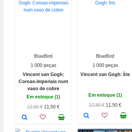
BlueBird
BlueBird
1 000 peças
1 000 peças
Vincent van Gogh:
Vincent van Gogh: Íris
Coroas-imperiais num
vaso de cobre
Em estoque (1)
Em estoque (1)
12,80 €
11,50 €
12,80 €
11,50 €