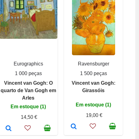
Eurographics
Ravensburger
1 000 peças
1 500 peças
Vincent van Gogh: O
Vincent van Gogh:
quarto de Van Gogh em
Girassóis
Arles
Em estoque (1)
Em estoque (1)
19,00 €
14,50 €