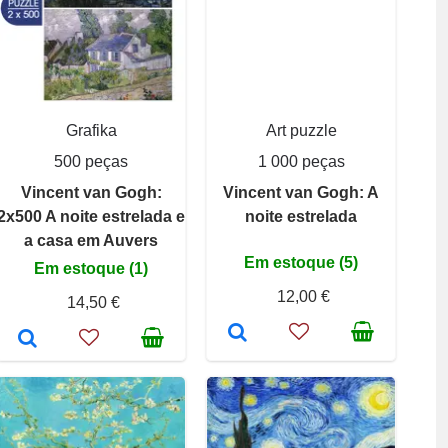
Grafika
Art puzzle
500 peças
1 000 peças
Vincent van Gogh:
Vincent van Gogh: A
2x500 A noite estrelada e
noite estrelada
a casa em Auvers
Em estoque (5)
Em estoque (1)
12,00 €
14,50 €