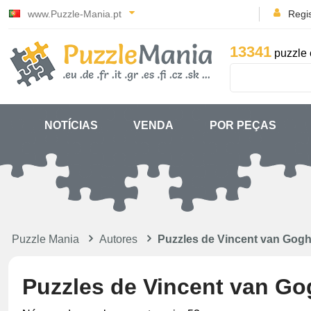
www.Puzzle-Mania.pt
Regi
13341
puzzle 
NOTÍCIAS
VENDA
POR PEÇAS
Puzzle Mania
Autores
Puzzles de Vincent van Gog
Puzzles de Vincent van Go