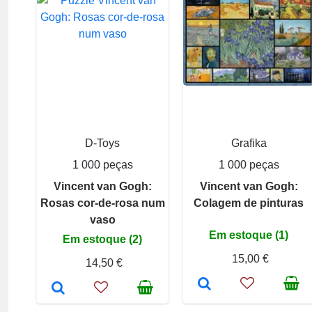
D-Toys
Grafika
1 000 peças
1 000 peças
Vincent van Gogh:
Vincent van Gogh:
Rosas cor-de-rosa num
Colagem de pinturas
vaso
Em estoque (1)
Em estoque (2)
15,00 €
14,50 €