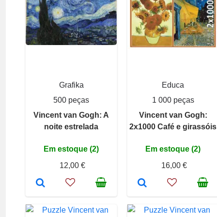
Grafika
Educa
500 peças
1 000 peças
Vincent van Gogh: A
Vincent van Gogh:
noite estrelada
2x1000 Café e girassóis
Em estoque (2)
Em estoque (2)
12,00 €
16,00 €