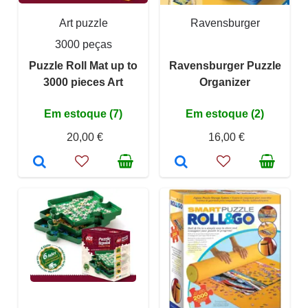
Art puzzle
Ravensburger
3000 peças
Puzzle Roll Mat up to
Ravensburger Puzzle
3000 pieces Art
Organizer
Em estoque (7)
Em estoque (2)
20,00 €
16,00 €