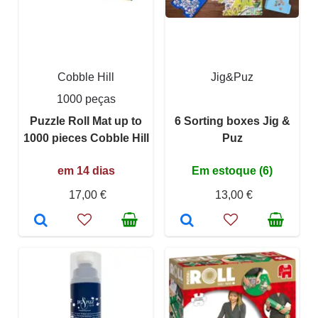
Cobble Hill
Jig&Puz
1000 peças
Puzzle Roll Mat up to
6 Sorting boxes Jig &
1000 pieces Cobble Hill
Puz
em 14 dias
Em estoque (6)
17,00 €
13,00 €