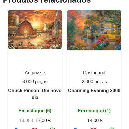
Art puzzle
Castorland
3 000 peças
2 000 peças
Chuck Pinson: Um novo
Charming Evening 2000
dia
Em estoque (6)
Em estoque (1)
19,00 €
17,00 €
14,00 €