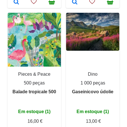
Pieces & Peace
Dino
500 peças
1 000 peças
Balade tropicale 500
Gaseinicovo údolie
Em estoque (1)
Em estoque (1)
16,00 €
13,00 €