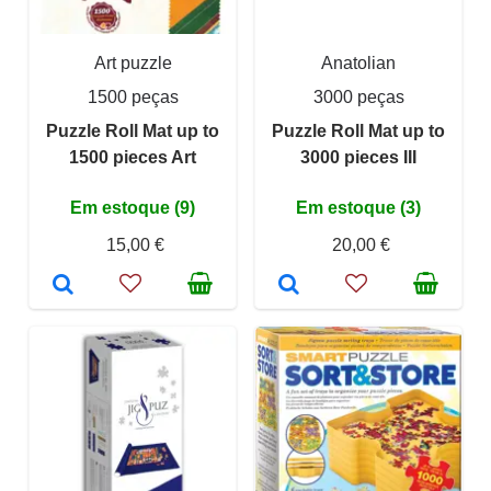
Art puzzle
Anatolian
1500 peças
3000 peças
Puzzle Roll Mat up to
Puzzle Roll Mat up to
1500 pieces Art
3000 pieces III
Em estoque (9)
Em estoque (3)
15,00 €
20,00 €