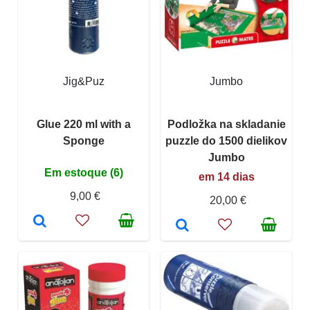
Jig&Puz
Jumbo
Glue 220 ml with a
Podložka na skladanie
Sponge
puzzle do 1500 dielikov
Jumbo
Em estoque (6)
em 14 dias
9,00 €
20,00 €