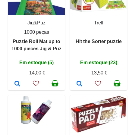
Jig&Puz
Trefl
1000 peças
Puzzle Roll Mat up to
Hit the Sorter puzzle
1000 pieces Jig & Puz
Em estoque (5)
Em estoque (23)
14,00 €
13,50 €