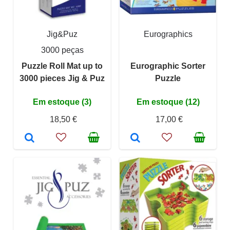
Jig&Puz
Eurographics
3000 peças
Puzzle Roll Mat up to
Eurographic Sorter
3000 pieces Jig & Puz
Puzzle
Em estoque (3)
Em estoque (12)
18,50 €
17,00 €