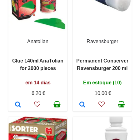
Anatolian
Ravensburger
Glue 140ml AnaTolian
Permanent Conserver
for 2000 pieces
Ravensburger 200 ml
em 14 dias
Em estoque (10)
6,20 €
10,00 €