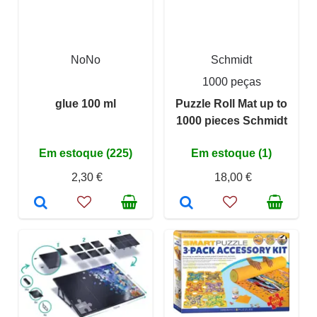
NoNo
Schmidt
1000 peças
glue 100 ml
Puzzle Roll Mat up to
1000 pieces Schmidt
Em estoque (225)
Em estoque (1)
2,30 €
18,00 €