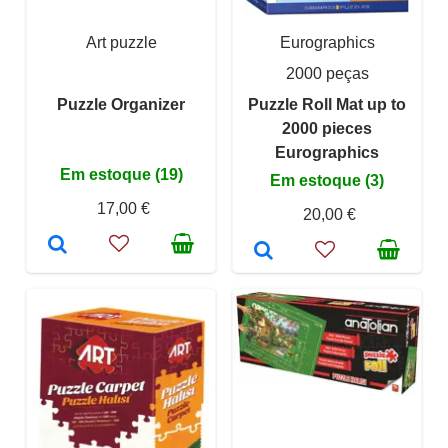
Art puzzle
Eurographics
2000 peças
Puzzle Organizer
Puzzle Roll Mat up to
2000 pieces
Eurographics
Em estoque (19)
Em estoque (3)
17,00 €
20,00 €