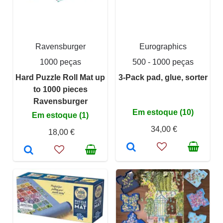
Ravensburger
Eurographics
1000 peças
500 - 1000 peças
Hard Puzzle Roll Mat up
3-Pack pad, glue, sorter
to 1000 pieces
Ravensburger
Em estoque (10)
Em estoque (1)
34,00 €
18,00 €