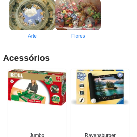
Arte
Flores
Acessórios
Jumbo
Ravensburger