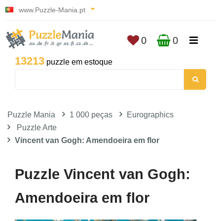
www.Puzzle-Mania.pt
0
0
13213
puzzle em estoque
Puzzle Mania
1 000 peças
Eurographics
Puzzle Arte
Vincent van Gogh: Amendoeira em flor
Puzzle Vincent van Gogh:
Amendoeira em flor