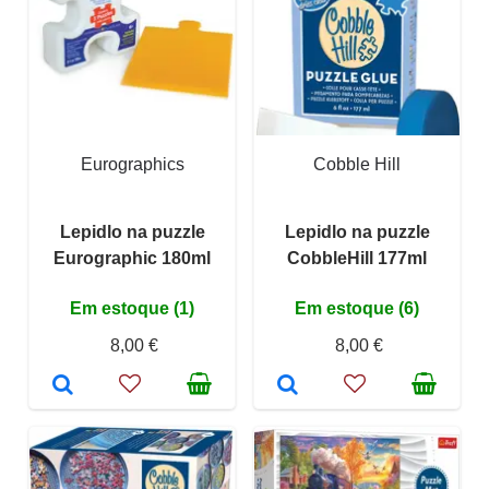
Eurographics
Cobble Hill
Lepidlo na puzzle
Lepidlo na puzzle
Eurographic 180ml
CobbleHill 177ml
Em estoque (1)
Em estoque (6)
8,00 €
8,00 €