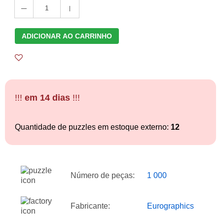
1
ADICIONAR AO CARRINHO
!!!
em 14 dias
!!!
Quantidade de puzzles em estoque externo:
12
Número de peças:
1 000
Fabricante:
Eurographics