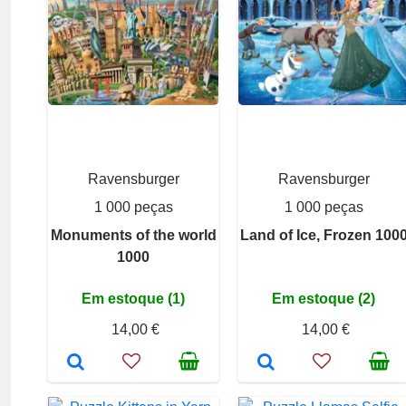
Ravensburger
Ravensburger
1 000 peças
1 000 peças
Monuments of the world
Land of Ice, Frozen 100
1000
Em estoque (1)
Em estoque (2)
14,00 €
14,00 €