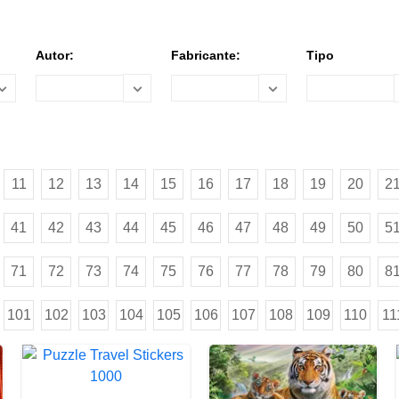
Autor:
Fabricante:
Tipo
11
12
13
14
15
16
17
18
19
20
2
41
42
43
44
45
46
47
48
49
50
5
71
72
73
74
75
76
77
78
79
80
8
101
102
103
104
105
106
107
108
109
110
11