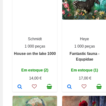
Schmidt
Heye
1 000 peças
1 000 peças
House on the lake 1000
Fantastic fauna -
Equpidae
Em estoque (2)
Em estoque (1)
14,00 €
17,00 €