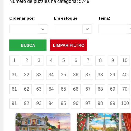
Número de puzzles na categoria: 5749
Ordenar por:
Em estoque
Tema:
1
2
3
4
5
6
7
8
9
10
31
32
33
34
35
36
37
38
39
40
61
62
63
64
65
66
67
68
69
70
91
92
93
94
95
96
97
98
99
100