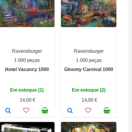
Ravensburger
Ravensburger
1 000 peças
1 000 peças
Hotel Vacancy 1000
Gloomy Carnival 1000
Em estoque (1)
Em estoque (2)
14,00 €
14,00 €