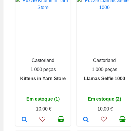
Castorland
Castorland
1 000 peças
1 000 peças
Kittens in Yarn Store
Llamas Selfie 1000
Em estoque (1)
Em estoque (2)
10,00 €
10,00 €