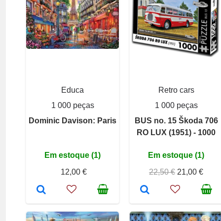
Educa
Retro cars
1 000 peças
1 000 peças
Dominic Davison: Paris
BUS no. 15 Škoda 706
RO LUX (1951) - 1000
Em estoque (1)
Em estoque (1)
12,00 €
22,50 €
21,00 €