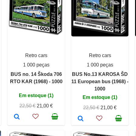
Retro cars
Retro cars
1 000 peças
1 000 peças
BUS no. 14 Škoda 706
BUS No.13 KAROSA ŠD
RTO KAR (1968) - 1000
11 European bus (1968) -
1000
Em estoque (1)
Em estoque (1)
22,50 €
21,00 €
22,50 €
21,00 €