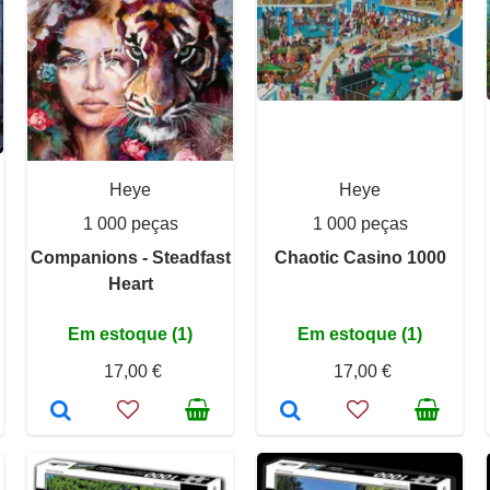
Heye
Heye
1 000 peças
1 000 peças
Companions - Steadfast
Chaotic Casino 1000
Heart
Em estoque (1)
Em estoque (1)
17,00 €
17,00 €