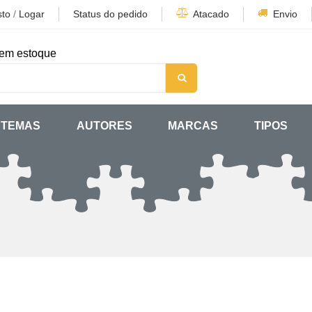
sto
/
Logar
Status do pedido
Atacado
Envio
em estoque
TEMAS
AUTORES
MARCAS
TIPOS