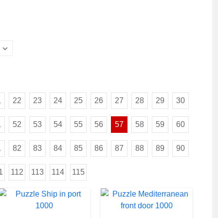
1
22
23
24
25
26
27
28
29
30
1
52
53
54
55
56
57
58
59
60
1
82
83
84
85
86
87
88
89
90
1
112
113
114
115