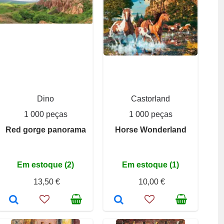
Dino
Castorland
1 000 peças
1 000 peças
Red gorge panorama
Horse Wonderland
Em estoque (2)
Em estoque (1)
13,50 €
10,00 €