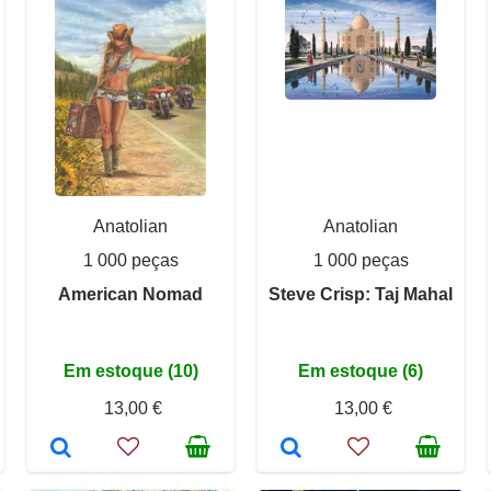
Anatolian
Anatolian
1 000 peças
1 000 peças
American Nomad
Steve Crisp: Taj Mahal
Em estoque (10)
Em estoque (6)
13,00 €
13,00 €