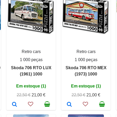
Retro cars
Retro cars
1 000 peças
1 000 peças
0
Skoda 706 RTO LUX
Skoda 706 RTO MEX
(1961) 1000
(1973) 1000
Em estoque (1)
Em estoque (1)
22,50 €
21,00 €
22,50 €
21,00 €