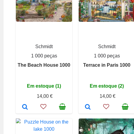
Schmidt
Schmidt
1 000 peças
1 000 peças
The Beach House 1000
Terrace in Paris 1000
Em estoque (1)
Em estoque (2)
14,00 €
14,00 €