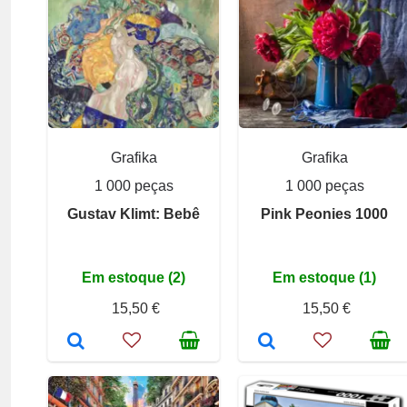
Grafika
Grafika
1 000 peças
1 000 peças
Gustav Klimt: Bebê
Pink Peonies 1000
Em estoque (2)
Em estoque (1)
15,50 €
15,50 €