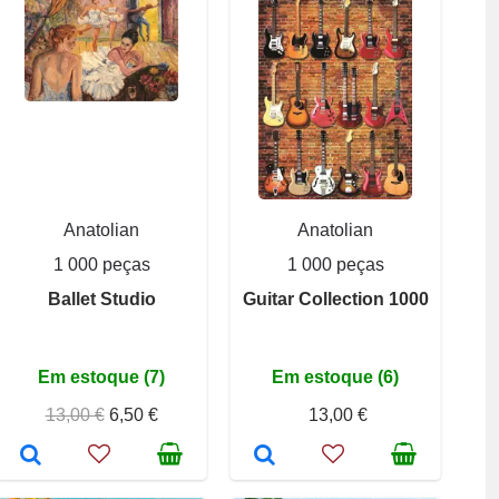
Anatolian
Anatolian
1 000 peças
1 000 peças
Ballet Studio
Guitar Collection 1000
Em estoque (7)
Em estoque (6)
13,00 €
6,50 €
13,00 €