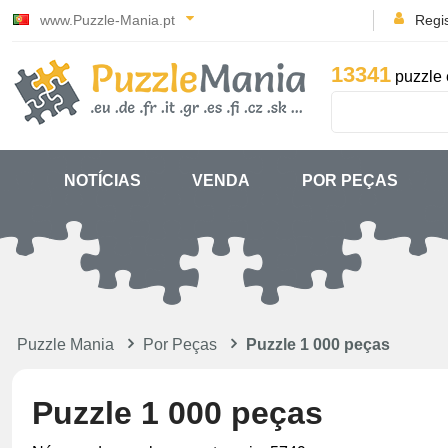
www.Puzzle-Mania.pt
Regi
13341
puzzle 
NOTÍCIAS
VENDA
POR PEÇAS
Puzzle Mania
Por Peças
Puzzle 1 000 peças
Puzzle 1 000 peças