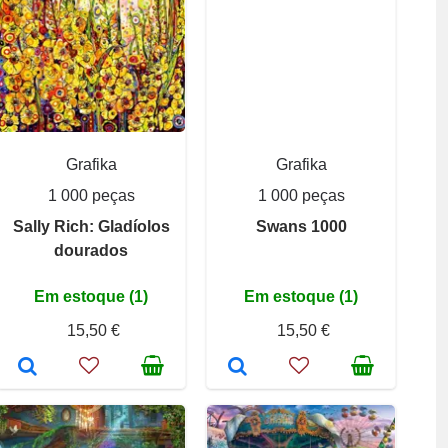
Grafika
Grafika
1 000 peças
1 000 peças
Sally Rich: Gladíolos
Swans 1000
dourados
Em estoque (1)
Em estoque (1)
15,50 €
15,50 €