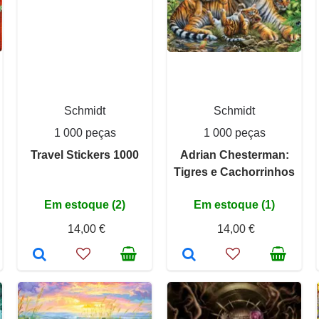
Schmidt
Schmidt
1 000 peças
1 000 peças
Travel Stickers 1000
Adrian Chesterman:
Tigres e Cachorrinhos
Em estoque (2)
Em estoque (1)
14,00 €
14,00 €