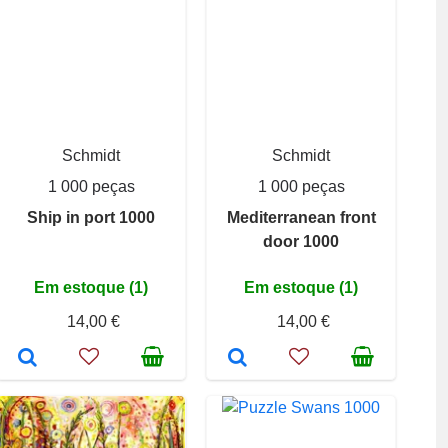
Schmidt
Schmidt
1 000 peças
1 000 peças
Ship in port 1000
Mediterranean front
door 1000
Em estoque (1)
Em estoque (1)
14,00 €
14,00 €