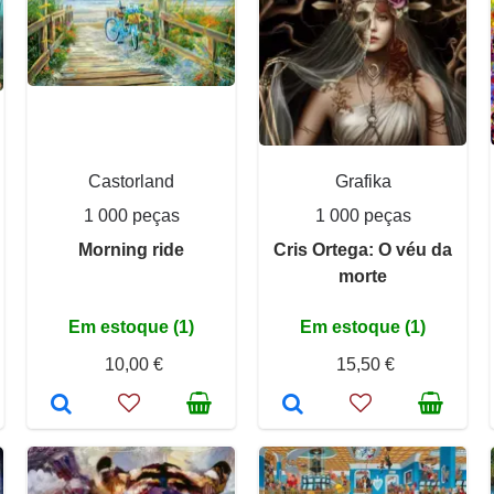
Castorland
Grafika
1 000 peças
1 000 peças
Morning ride
Cris Ortega: O véu da
morte
Em estoque (1)
Em estoque (1)
10,00 €
15,50 €