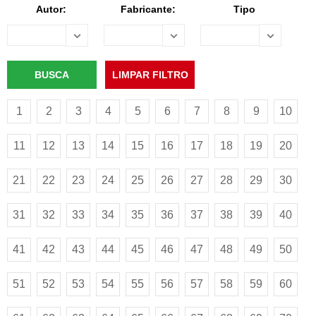
Autor:
Fabricante:
Tipo
1
2
3
4
5
6
7
8
9
10
11
12
13
14
15
16
17
18
19
20
21
22
23
24
25
26
27
28
29
30
31
32
33
34
35
36
37
38
39
40
41
42
43
44
45
46
47
48
49
50
51
52
53
54
55
56
57
58
59
60