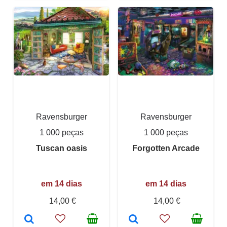
Ravensburger
Ravensburger
1 000 peças
1 000 peças
Tuscan oasis
Forgotten Arcade
em 14 dias
em 14 dias
14,00 €
14,00 €