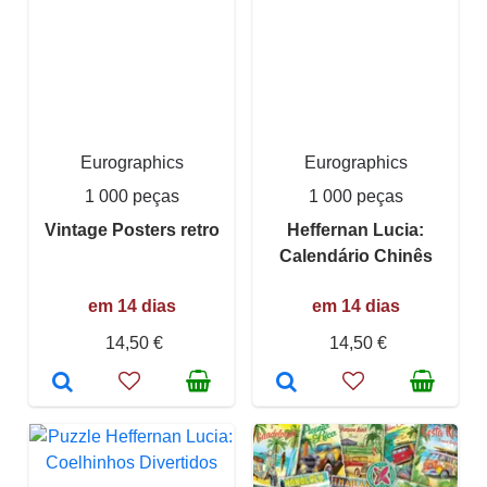
Eurographics
Eurographics
1 000 peças
1 000 peças
Vintage Posters retro
Heffernan Lucia:
Calendário Chinês
em 14 dias
em 14 dias
14,50 €
14,50 €