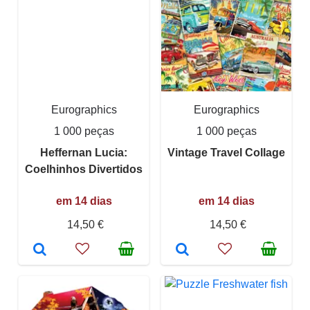
Eurographics
Eurographics
1 000 peças
1 000 peças
Heffernan Lucia:
Vintage Travel Collage
Coelhinhos Divertidos
em 14 dias
em 14 dias
14,50 €
14,50 €