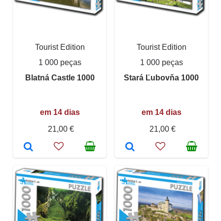
Tourist Edition
Tourist Edition
1 000 peças
1 000 peças
Blatná Castle 1000
Stará Ľubovňa 1000
em 14 dias
em 14 dias
21,00 €
21,00 €