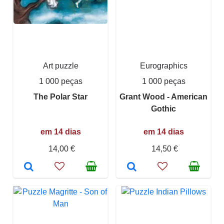
Art puzzle
Eurographics
1 000 peças
1 000 peças
The Polar Star
Grant Wood - American
Gothic
em 14 dias
em 14 dias
14,00 €
14,50 €