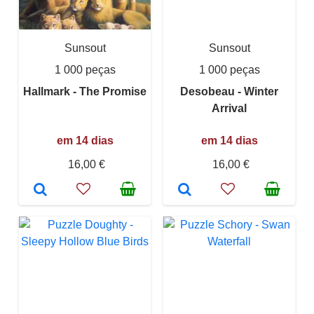
Sunsout
Sunsout
1 000 peças
1 000 peças
Hallmark - The Promise
Desobeau - Winter
Arrival
em 14 dias
em 14 dias
16,00 €
16,00 €