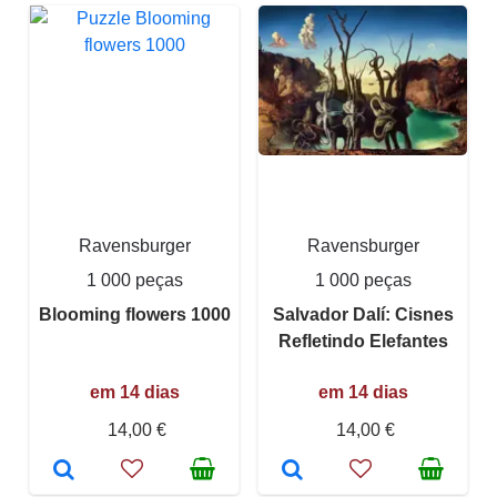
Ravensburger
Ravensburger
1 000 peças
1 000 peças
Blooming flowers 1000
Salvador Dalí: Cisnes
Refletindo Elefantes
em 14 dias
em 14 dias
14,00 €
14,00 €