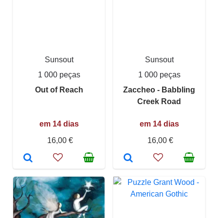
Sunsout
Sunsout
1 000 peças
1 000 peças
Out of Reach
Zaccheo - Babbling
Creek Road
em 14 dias
em 14 dias
16,00 €
16,00 €