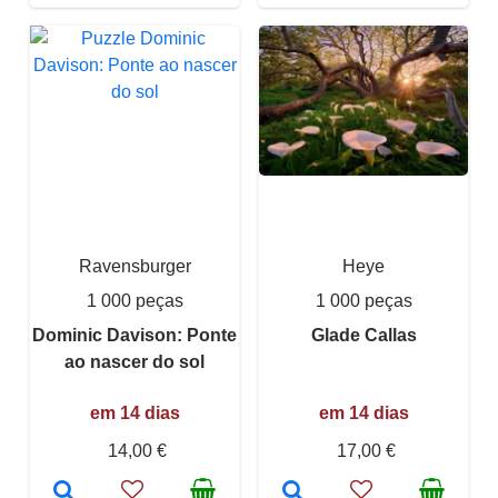
Ravensburger
Heye
1 000 peças
1 000 peças
Dominic Davison: Ponte
Glade Callas
ao nascer do sol
em 14 dias
em 14 dias
14,00 €
17,00 €