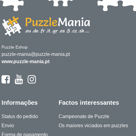
Puzzle Eshop
puzzle-mania@puzzle-mania.pt
www.puzzle-mania.pt
Informações
Factos interessantes
Status do pedido
Campeonato de Puzzle
Envio
Os maiores viciados em puzzles
Forma de pagamento