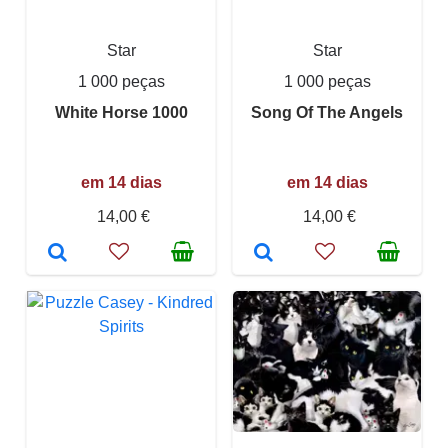
Star
Star
1 000 peças
1 000 peças
White Horse 1000
Song Of The Angels
em 14 dias
em 14 dias
14,00 €
14,00 €