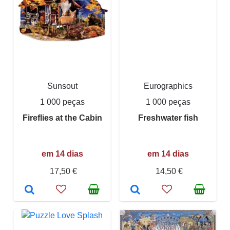
Sunsout
Eurographics
1 000 peças
1 000 peças
Fireflies at the Cabin
Freshwater fish
em 14 dias
em 14 dias
17,50 €
14,50 €