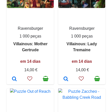
Ravensburger
Ravensburger
1 000 peças
1 000 peças
Villainous: Mother
Villainous: Lady
Gertrude
Tremaine
em 14 dias
em 14 dias
14,00 €
14,00 €