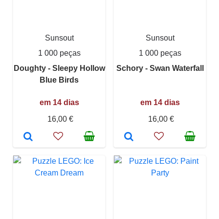
Sunsout
Sunsout
1 000 peças
1 000 peças
Doughty - Sleepy Hollow
Schory - Swan Waterfall
Blue Birds
em 14 dias
em 14 dias
16,00 €
16,00 €