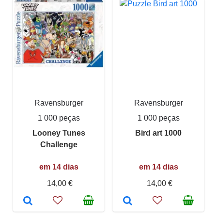
Ravensburger
Ravensburger
1 000 peças
1 000 peças
Looney Tunes
Bird art 1000
Challenge
em 14 dias
em 14 dias
14,00 €
14,00 €