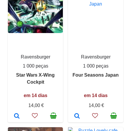
Ravensburger
Ravensburger
1 000 peças
1 000 peças
Star Wars X-Wing
Four Seasons Japan
Cockpit
em 14 dias
em 14 dias
14,00 €
14,00 €