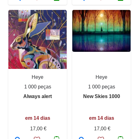
Heye
Heye
1 000 peças
1 000 peças
Always alert
New Skies 1000
em 14 dias
em 14 dias
17,00 €
17,00 €