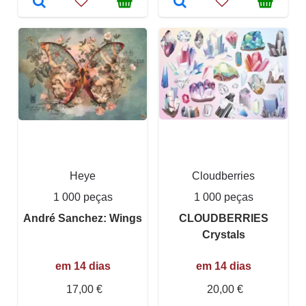
Heye
Cloudberries
1 000 peças
1 000 peças
André Sanchez: Wings
CLOUDBERRIES
Crystals
em 14 dias
em 14 dias
17,00 €
20,00 €