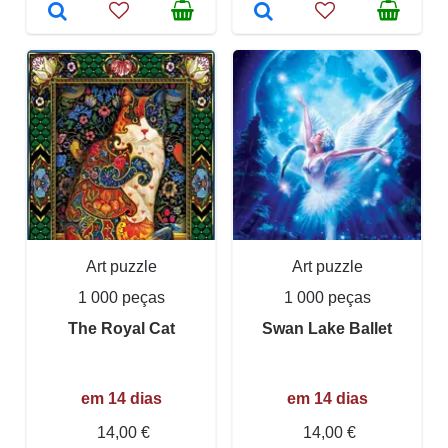
Art puzzle
Art puzzle
1 000 peças
1 000 peças
The Royal Cat
Swan Lake Ballet
em 14 dias
em 14 dias
14,00 €
14,00 €