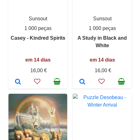
Sunsout
Sunsout
1 000 peças
1 000 peças
Casey - Kindred Spirits
A Study in Black and
White
em 14 dias
em 14 dias
16,00 €
16,00 €