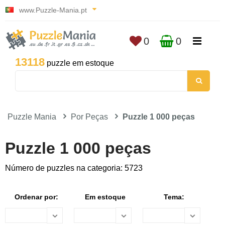
www.Puzzle-Mania.pt
0
0
13118
puzzle em estoque
Puzzle Mania
Por Peças
Puzzle 1 000 peças
Puzzle 1 000 peças
Número de puzzles na categoria: 5723
Ordenar por:
Em estoque
Tema: