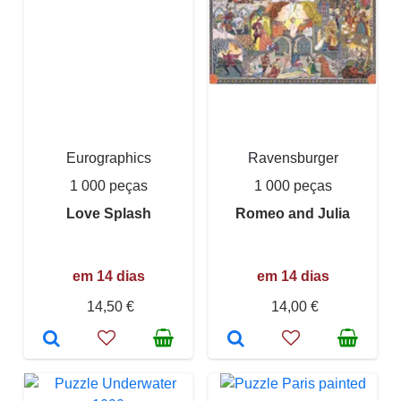
Eurographics
Ravensburger
1 000 peças
1 000 peças
Love Splash
Romeo and Julia
em 14 dias
em 14 dias
14,50 €
14,00 €