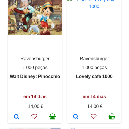
Ravensburger
Ravensburger
1 000 peças
1 000 peças
Walt Disney: Pinocchio
Lovely cafe 1000
em 14 dias
em 14 dias
14,00 €
14,00 €