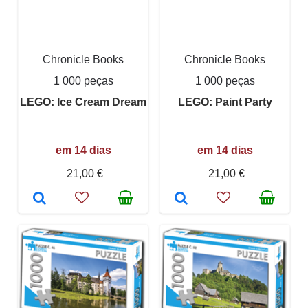
Chronicle Books
Chronicle Books
1 000 peças
1 000 peças
LEGO: Ice Cream Dream
LEGO: Paint Party
em 14 dias
em 14 dias
21,00 €
21,00 €