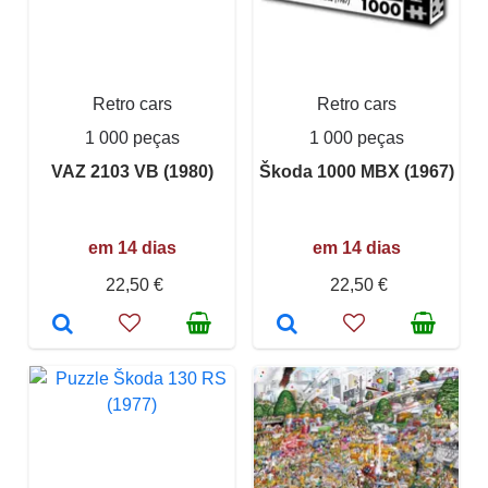
Retro cars
Retro cars
1 000 peças
1 000 peças
VAZ 2103 VB (1980)
Škoda 1000 MBX (1967)
em 14 dias
em 14 dias
22,50 €
22,50 €