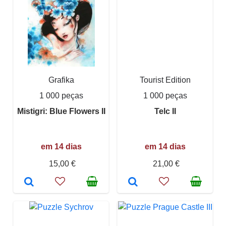
Grafika
Tourist Edition
1 000 peças
1 000 peças
Mistigri: Blue Flowers II
Telc II
em 14 dias
em 14 dias
15,00 €
21,00 €