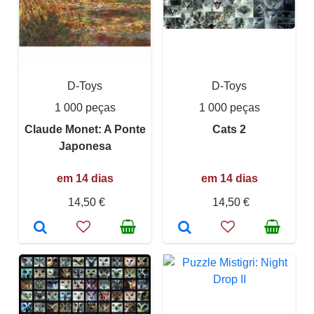
D-Toys
D-Toys
1 000 peças
1 000 peças
Claude Monet: A Ponte
Cats 2
Japonesa
em 14 dias
em 14 dias
14,50 €
14,50 €