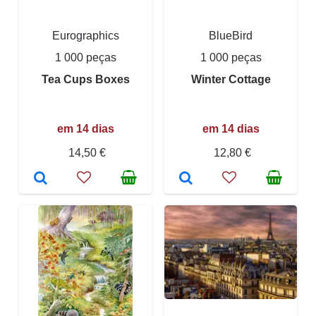
Eurographics
BlueBird
1 000 peças
1 000 peças
Tea Cups Boxes
Winter Cottage
em 14 dias
em 14 dias
14,50 €
12,80 €