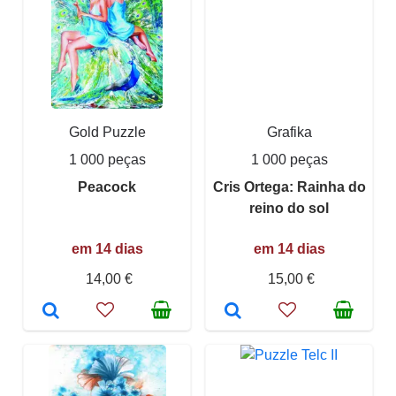
Gold Puzzle
Grafika
1 000 peças
1 000 peças
Peacock
Cris Ortega: Rainha do
reino do sol
em 14 dias
em 14 dias
14,00 €
15,00 €