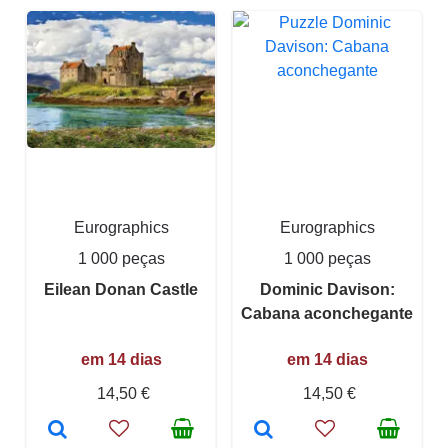
Eurographics
Eurographics
1 000 peças
1 000 peças
Eilean Donan Castle
Dominic Davison:
Cabana aconchegante
em 14 dias
em 14 dias
14,50 €
14,50 €