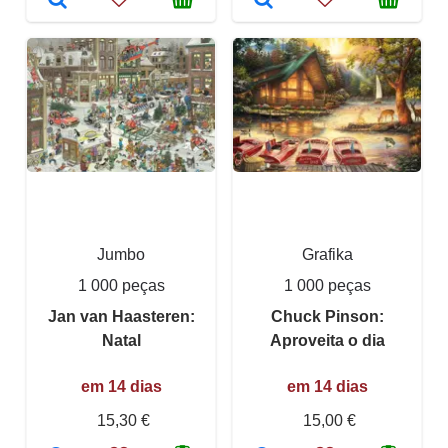
Jumbo
Grafika
1 000 peças
1 000 peças
Jan van Haasteren:
Chuck Pinson:
Natal
Aproveita o dia
em 14 dias
em 14 dias
15,30 €
15,00 €