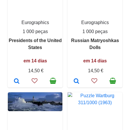
Eurographics
Eurographics
1 000 peças
1 000 peças
Presidents of the United
Russian Matryoshkas
States
Dolls
em 14 dias
em 14 dias
14,50 €
14,50 €