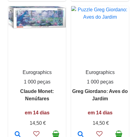
Eurographics
Eurographics
1 000 peças
1 000 peças
Claude Monet:
Greg Giordano: Aves do
Nenúfares
Jardim
em 14 dias
em 14 dias
14,50 €
14,50 €