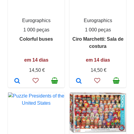
Eurographics
Eurographics
1 000 peças
1 000 peças
Colorful buses
Ciro Marchetti: Sala de
costura
em 14 dias
em 14 dias
14,50 €
14,50 €