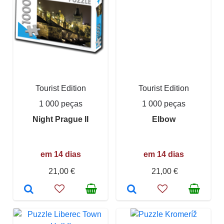
Tourist Edition
Tourist Edition
1 000 peças
1 000 peças
Night Prague II
Elbow
em 14 dias
em 14 dias
21,00 €
21,00 €