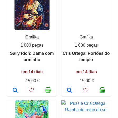
Grafika
Grafika
1 000 peças
1 000 peças
Sally Rich: Dama com
Cris Ortega: Portões do
arminho
templo
em 14 dias
em 14 dias
15,00 €
15,00 €