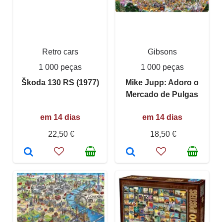
Retro cars
Gibsons
1 000 peças
1 000 peças
Škoda 130 RS (1977)
Mike Jupp: Adoro o
Mercado de Pulgas
em 14 dias
em 14 dias
22,50 €
18,50 €