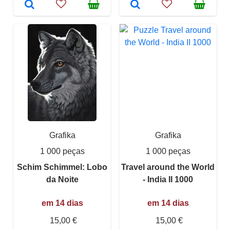
Grafika
Grafika
1 000 peças
1 000 peças
Schim Schimmel: Lobo
Travel around the World
da Noite
- India II 1000
em 14 dias
em 14 dias
15,00 €
15,00 €