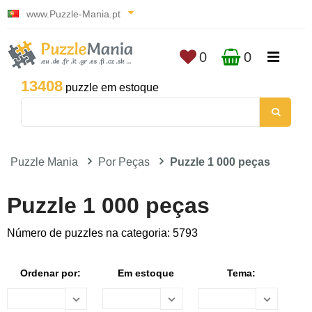
www.Puzzle-Mania.pt
0
0
13408
puzzle em estoque
Puzzle Mania
Por Peças
Puzzle 1 000 peças
Puzzle 1 000 peças
Número de puzzles na categoria: 5793
Ordenar por:
Em estoque
Tema: