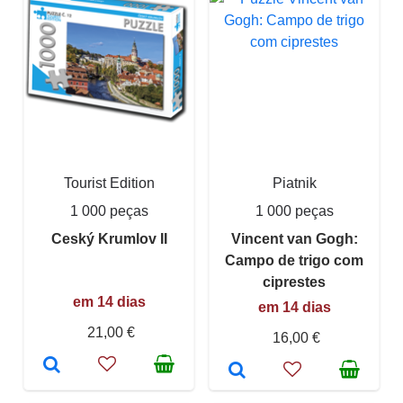
Tourist Edition
Piatnik
1 000 peças
1 000 peças
Ceský Krumlov II
Vincent van Gogh:
Campo de trigo com
ciprestes
em 14 dias
em 14 dias
21,00 €
16,00 €