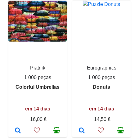
Piatnik
Eurographics
1 000 peças
1 000 peças
Colorful Umbrellas
Donuts
em 14 dias
em 14 dias
16,00 €
14,50 €