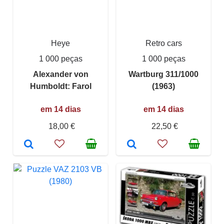
Heye
Retro cars
1 000 peças
1 000 peças
Alexander von
Wartburg 311/1000
Humboldt: Farol
(1963)
em 14 dias
em 14 dias
18,00 €
22,50 €