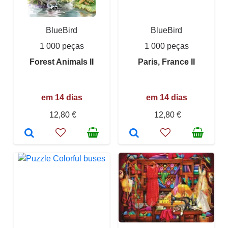
BlueBird
BlueBird
1 000 peças
1 000 peças
Forest Animals II
Paris, France II
em 14 dias
em 14 dias
12,80 €
12,80 €