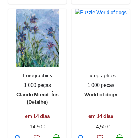
Eurographics
Eurographics
1 000 peças
1 000 peças
Claude Monet: Íris
World of dogs
(Detalhe)
em 14 dias
em 14 dias
14,50 €
14,50 €