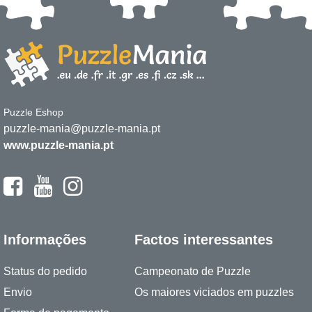
Puzzle Eshop
puzzle-mania@puzzle-mania.pt
www.puzzle-mania.pt
Informações
Factos interessantes
Status do pedido
Campeonato de Puzzle
Envio
Os maiores viciados em puzzles