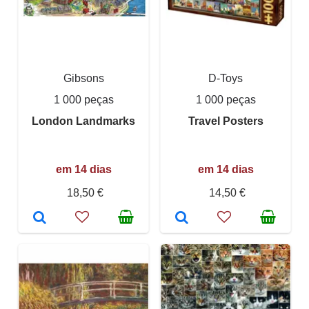
Gibsons
D-Toys
1 000 peças
1 000 peças
London Landmarks
Travel Posters
em 14 dias
em 14 dias
18,50 €
14,50 €