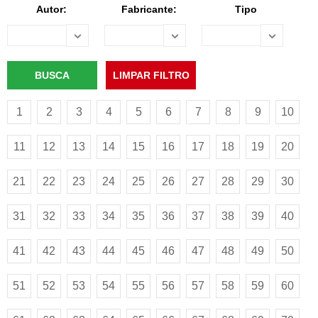
Autor:
Fabricante:
Tipo
1
2
3
4
5
6
7
8
9
10
11
12
13
14
15
16
17
18
19
20
21
22
23
24
25
26
27
28
29
30
31
32
33
34
35
36
37
38
39
40
41
42
43
44
45
46
47
48
49
50
51
52
53
54
55
56
57
58
59
60