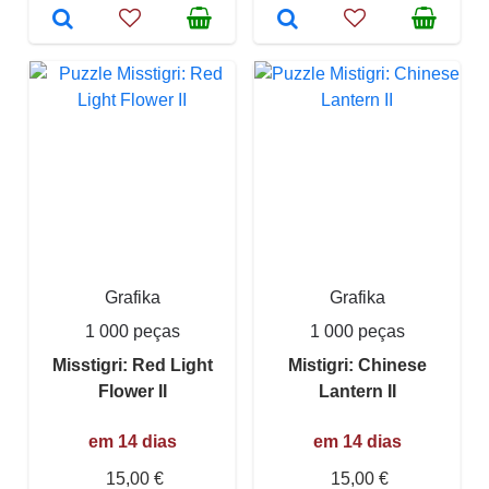
Grafika
Grafika
1 000 peças
1 000 peças
Misstigri: Red Light
Mistigri: Chinese
Flower II
Lantern II
em 14 dias
em 14 dias
15,00 €
15,00 €