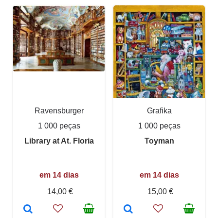
Ravensburger
Grafika
1 000 peças
1 000 peças
Library at At. Floria
Toyman
em 14 dias
em 14 dias
14,00 €
15,00 €