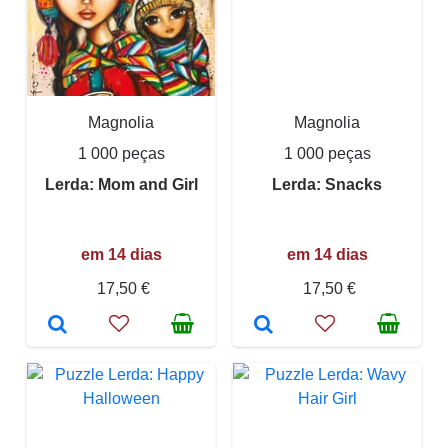
Magnolia
Magnolia
1 000 peças
1 000 peças
Lerda: Mom and Girl
Lerda: Snacks
em 14 dias
em 14 dias
17,50 €
17,50 €