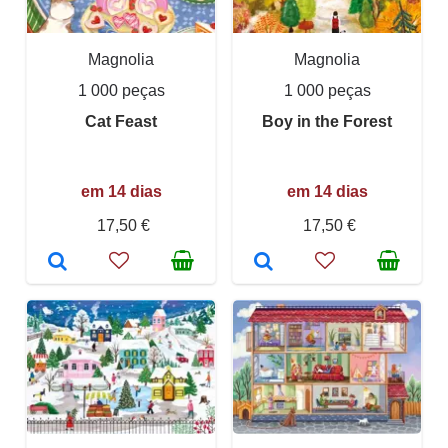
Magnolia
Magnolia
1 000 peças
1 000 peças
Cat Feast
Boy in the Forest
em 14 dias
em 14 dias
17,50 €
17,50 €