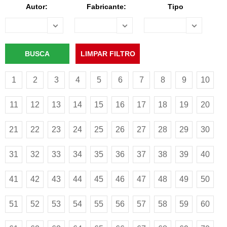
Autor:
Fabricante:
Tipo
1
2
3
4
5
6
7
8
9
10
11
12
13
14
15
16
17
18
19
20
21
22
23
24
25
26
27
28
29
30
31
32
33
34
35
36
37
38
39
40
41
42
43
44
45
46
47
48
49
50
51
52
53
54
55
56
57
58
59
60