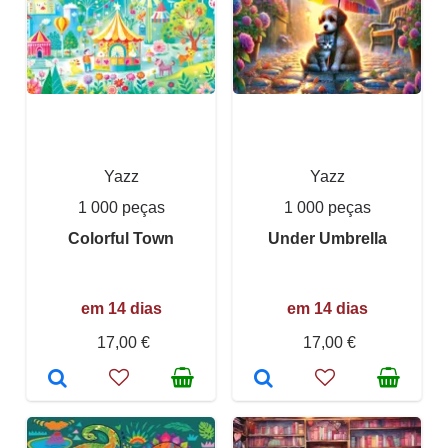
Yazz
Yazz
1 000 peças
1 000 peças
Colorful Town
Under Umbrella
em 14 dias
em 14 dias
17,00 €
17,00 €