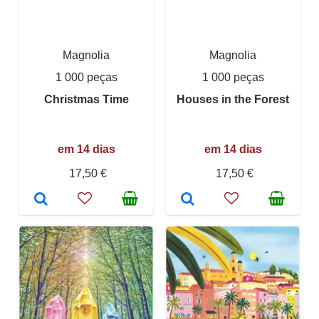
Magnolia
Magnolia
1 000 peças
1 000 peças
Christmas Time
Houses in the Forest
em 14 dias
em 14 dias
17,50 €
17,50 €