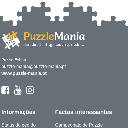
Puzzle Eshop
puzzle-mania@puzzle-mania.pt
www.puzzle-mania.pt
Informações
Factos interessantes
Status do pedido
Campeonato de Puzzle