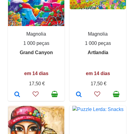
Magnolia
Magnolia
1 000 peças
1 000 peças
Grand Canyon
Artlandia
em 14 dias
em 14 dias
17,50 €
17,50 €