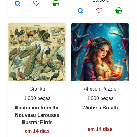
Grafika
Alipson Puzzle
1 000 peças
1 000 peças
Illustration from the
Winter's Breath
Nouveau Larousse
Illustré: Birds
em 14 dias
em 14 dias