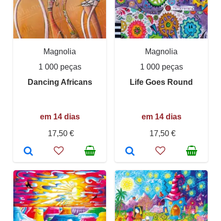
Magnolia
Magnolia
1 000 peças
1 000 peças
Dancing Africans
Life Goes Round
em 14 dias
em 14 dias
17,50 €
17,50 €