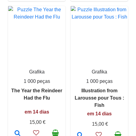
Grafika
Grafika
1 000 peças
1 000 peças
The Year the Reindeer
Illustration from
Had the Flu
Larousse pour Tous :
Fish
em 14 dias
em 14 dias
15,00 €
15,00 €