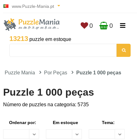
www.Puzzle-Mania.pt
0
0
13213
puzzle em estoque
Puzzle Mania
Por Peças
Puzzle 1 000 peças
Puzzle 1 000 peças
Número de puzzles na categoria: 5735
Ordenar por:
Em estoque
Tema: