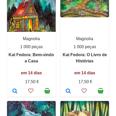
Magnolia
Magnolia
1 000 peças
1 000 peças
Kat Fedora: Bem-vindo
Kat Fedora: O Livro de
a Casa
Histórias
em 14 dias
em 14 dias
17,50 €
17,50 €