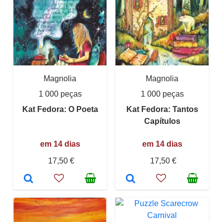
Magnolia
Magnolia
1 000 peças
1 000 peças
Kat Fedora: O Poeta
Kat Fedora: Tantos
Capítulos
em 14 dias
em 14 dias
17,50 €
17,50 €