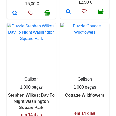
12,50 €
15,00 €
Galison
Galison
1 000 peças
1 000 peças
Stephen Wilkes: Day To
Cottage Wildflowers
Night Washington
Square Park
em 14 dias
em 14 dias