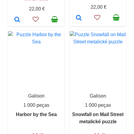
22,00 €
22,00 €
Galison
Galison
1 000 peças
1 000 peças
Harbor by the Sea
Snowfall on Mail Street
metalické puzzle