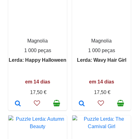
Magnolia
Magnolia
1 000 peças
1 000 peças
Lerda: Happy Halloween
Lerda: Wavy Hair Girl
em 14 dias
em 14 dias
17,50 €
17,50 €