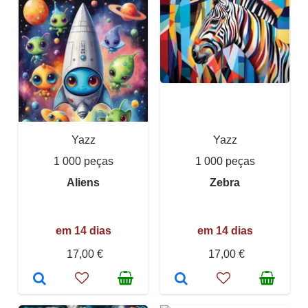
Yazz
Yazz
1 000 peças
1 000 peças
Aliens
Zebra
em 14 dias
em 14 dias
17,00 €
17,00 €