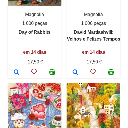
Magnolia
Magnolia
1 000 peças
1 000 peças
Day of Rabbits
David Martiashvili:
Velhos e Felizes Tempos
em 14 dias
em 14 dias
17,50 €
17,50 €