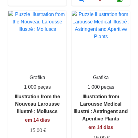
Grafika
Grafika
1 000 peças
1 000 peças
Illustration from the
Illustration from
Nouveau Larousse
Larousse Medical
Illustré : Molluscs
Illustré : Astringent and
Aperitive Plants
em 14 dias
em 14 dias
15,00 €
15,00 €