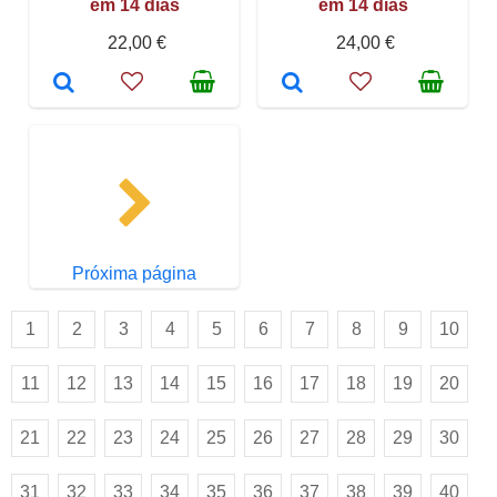
em 14 dias
em 14 dias
22,00 €
24,00 €
Próxima página
1
2
3
4
5
6
7
8
9
10
11
12
13
14
15
16
17
18
19
20
21
22
23
24
25
26
27
28
29
30
31
32
33
34
35
36
37
38
39
40