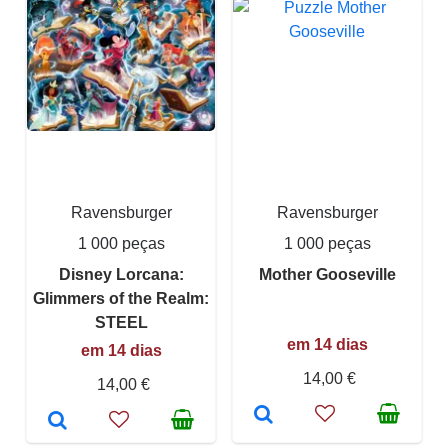
Ravensburger
Ravensburger
1 000 peças
1 000 peças
Disney Lorcana:
Mother Gooseville
Glimmers of the Realm:
STEEL
em 14 dias
em 14 dias
14,00 €
14,00 €