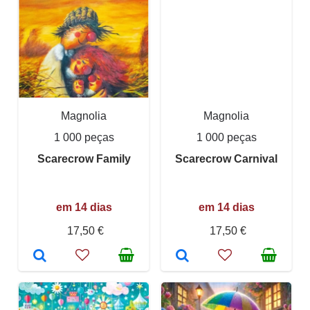
Magnolia
Magnolia
1 000 peças
1 000 peças
Scarecrow Family
Scarecrow Carnival
em 14 dias
em 14 dias
17,50 €
17,50 €