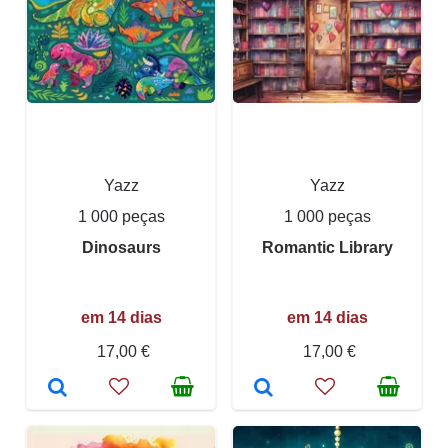
Yazz
Yazz
1 000 peças
1 000 peças
Dinosaurs
Romantic Library
em 14 dias
em 14 dias
17,00 €
17,00 €