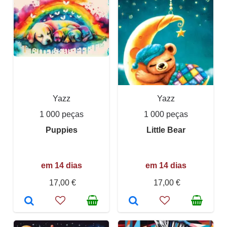
Yazz
Yazz
1 000 peças
1 000 peças
Puppies
Little Bear
em 14 dias
em 14 dias
17,00 €
17,00 €