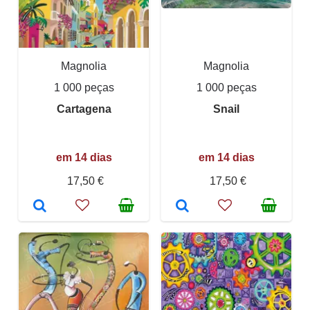
Magnolia
Magnolia
1 000 peças
1 000 peças
Cartagena
Snail
em 14 dias
em 14 dias
17,50 €
17,50 €