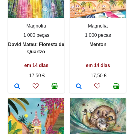
Magnolia
Magnolia
1 000 peças
1 000 peças
David Mateu: Floresta de
Menton
Quartzo
em 14 dias
em 14 dias
17,50 €
17,50 €