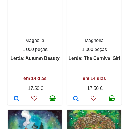
Magnolia
Magnolia
1 000 peças
1 000 peças
Lerda: Autumn Beauty
Lerda: The Carnival Girl
em 14 dias
em 14 dias
17,50 €
17,50 €